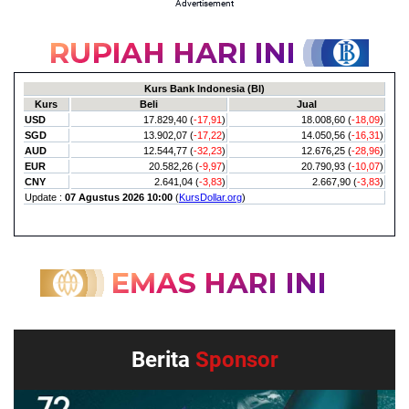
Advertisement
Berita
Sponsor