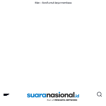
Iklan -- Scroll untuk lanjut membaca