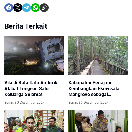
Berita Terkait
Vila di Kota Batu Ambruk
Kabupaten Penajam
Akibat Longsor, Satu
Kembangkan Ekowisata
Keluarga Selamat
Mangrove sebagai
Laboratorium Alam
Senin, 30 Desember 2024
Senin, 30 Desember 2024