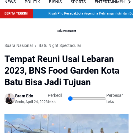
NEWS
POLITIK
BISNIS
SPORTS
ENTERTAINMENT
BERITA TERKINI
Kisah Pilu Pesepakbola Argentina Kehilangan Istri dan Dua Ana
Advertisement
Suara Nasional
Batu Night Spectacular
Tempat Reuni Usai Lebaran
2023, BNS Food Garden Kota
Batu Bisa Jadi Tujuan
Perkecil
Perbesar
Bram Edo
teks
teks
Senin, April 24, 2023