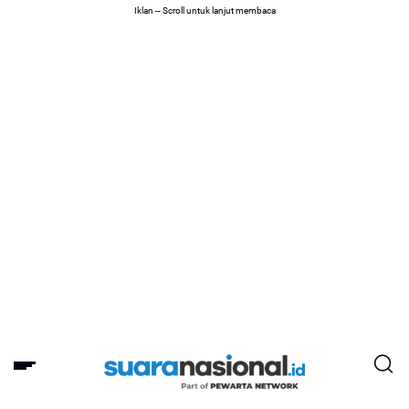
Iklan -- Scroll untuk lanjut membaca