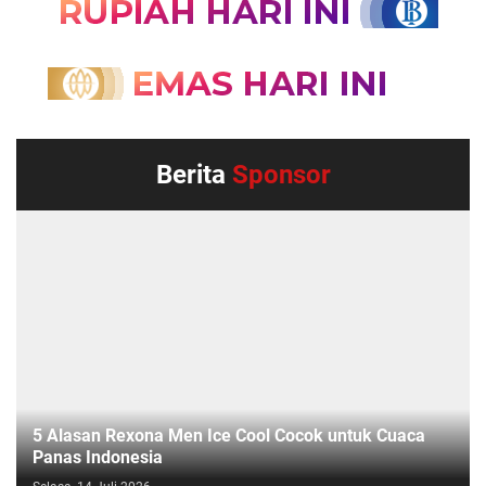
Berita
Sponsor
5 Alasan Rexona Men Ice Cool Cocok untuk Cuaca
Panas Indonesia