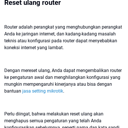
Reset ulang router
Router adalah perangkat yang menghubungkan perangkat
Anda ke jaringan internet, dan kadang-kadang masalah
teknis atau konfigurasi pada router dapat menyebabkan
koneksi internet yang lambat.
Dengan mereset ulang, Anda dapat mengembalikan router
ke pengaturan awal dan menghilangkan konfigurasi yang
mungkin mempengaruhi kinerjanya atau bisa dengan
bantuan
jasa setting mikrotik
.
Perlu diingat, bahwa melakukan reset ulang akan
menghapus semua pengaturan yang telah Anda
konfigurasikan sebelumnya, seperti nama dan kata sandi