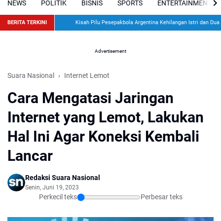
NEWS
POLITIK
BISNIS
SPORTS
ENTERTAINMENT
BERITA TERKINI
Kisah Pilu Pesepakbola Argentina Kehilangan Istri dan Dua Anak d
Advertisement
Suara Nasional
Internet Lemot
Cara Mengatasi Jaringan
Internet yang Lemot, Lakukan
Hal Ini Agar Koneksi Kembali
Lancar
Redaksi Suara Nasional
Senin, Juni 19, 2023
Perkecil teks
Perbesar teks