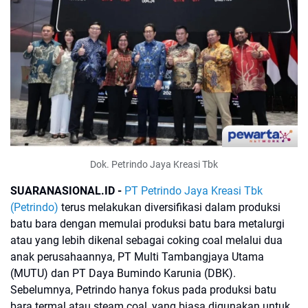
Dok. Petrindo Jaya Kreasi Tbk
SUARANASIONAL.ID -
PT Petrindo Jaya Kreasi Tbk
(Petrindo)
terus melakukan diversifikasi dalam produksi
batu bara dengan memulai produksi batu bara metalurgi
atau yang lebih dikenal sebagai coking coal melalui dua
anak perusahaannya, PT Multi Tambangjaya Utama
(MUTU) dan PT Daya Bumindo Karunia (DBK).
Sebelumnya, Petrindo hanya fokus pada produksi batu
bara termal atau steam coal, yang biasa digunakan untuk