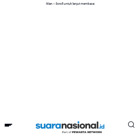
Iklan -- Scroll untuk lanjut membaca