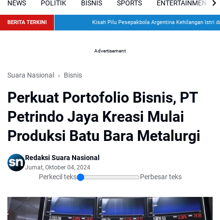
NEWS
POLITIK
BISNIS
SPORTS
ENTERTAINMENT
BERITA TERKINI
Kisah Pilu Pesepakbola Argentina Kehilangan Istri dan D
Advertisement
Suara Nasional
Bisnis
Perkuat Portofolio Bisnis, PT
Petrindo Jaya Kreasi Mulai
Produksi Batu Bara Metalurgi
Redaksi Suara Nasional
Jumat, Oktober 04, 2024
Perkecil teks
Perbesar teks