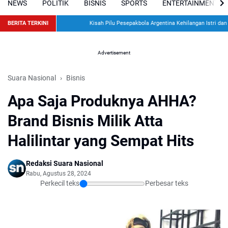
NEWS
POLITIK
BISNIS
SPORTS
ENTERTAINMENT
BERITA TERKINI
Kisah Pilu Pesepakbola Argentina Kehilangan Istri dan Dua
Advertisement
Suara Nasional
Bisnis
Apa Saja Produknya AHHA?
Brand Bisnis Milik Atta
Halilintar yang Sempat Hits
Redaksi Suara Nasional
Rabu, Agustus 28, 2024
Perkecil teks
Perbesar teks