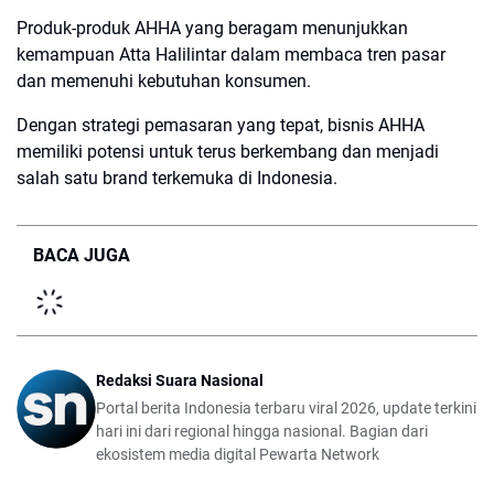
Produk-produk AHHA yang beragam menunjukkan
kemampuan Atta Halilintar dalam membaca tren pasar
dan memenuhi kebutuhan konsumen.
Dengan strategi pemasaran yang tepat, bisnis AHHA
memiliki potensi untuk terus berkembang dan menjadi
salah satu brand terkemuka di Indonesia.
BACA JUGA
Redaksi Suara Nasional
Portal berita Indonesia terbaru viral 2026, update terkini
hari ini dari regional hingga nasional. Bagian dari
ekosistem media digital Pewarta Network