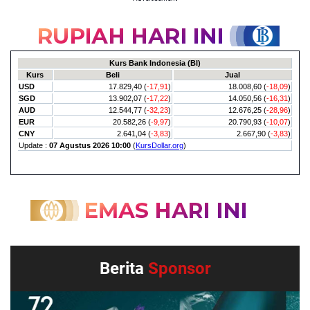
Berita
Sponsor