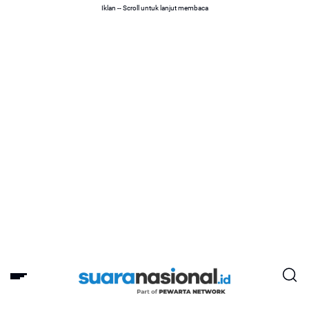
Iklan -- Scroll untuk lanjut membaca