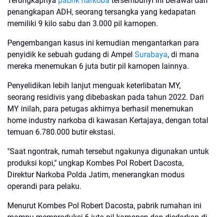
Terungkapnya
pabrik narkoba
tersembunyi ini berawal dari
penangkapan ADH, seorang tersangka yang kedapatan
memiliki 9 kilo sabu dan 3.000 pil karnopen.
Pengembangan kasus ini kemudian mengantarkan para
penyidik ke sebuah gudang di Ampel
Surabaya
, di mana
mereka menemukan 6 juta butir pil karnopen lainnya.
Penyelidikan lebih lanjut menguak keterlibatan MY,
seorang residivis yang dibebaskan pada tahun 2022. Dari
MY inilah, para petugas akhirnya berhasil menemukan
home industry narkoba di kawasan Kertajaya, dengan total
temuan 6.780.000 butir ekstasi.
"Saat ngontrak, rumah tersebut ngakunya digunakan untuk
produksi kopi," ungkap Kombes Pol Robert Dacosta,
Direktur Narkoba Polda Jatim, menerangkan modus
operandi para pelaku.
Menurut Kombes Pol Robert Dacosta, pabrik rumahan ini