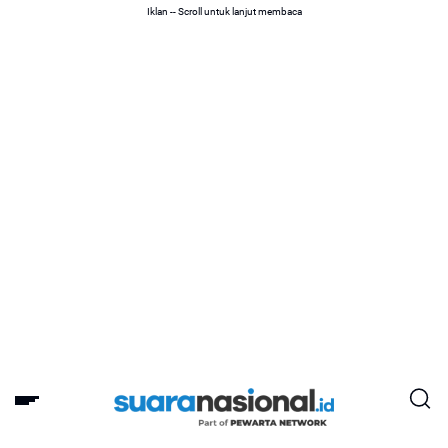
Iklan -- Scroll untuk lanjut membaca