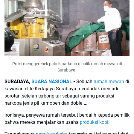
Polisi menggerebek pabrik narkoba dibalik rumah mewah di
Surabaya.
SURABAYA,
SUARA NASIONAL
-
Sebuah
rumah mewah
di
kawasan elite Kertajaya Surabaya mendadak menjadi
sorotan setelah terbongkar sebagai sarang produksi
narkoba jenis pil karnopen dan doble L.
Ironisnya, penyewa rumah tersebut berdalih kepada pemilik
bahwa mereka menjalankan usaha
produksi kopi
.