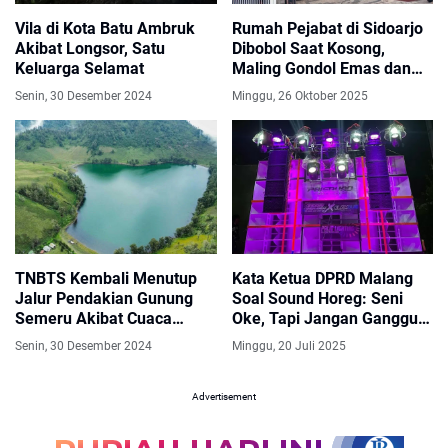
Vila di Kota Batu Ambruk
Rumah Pejabat di Sidoarjo
Akibat Longsor, Satu
Dibobol Saat Kosong,
Keluarga Selamat
Maling Gondol Emas dan
Berlian Bernilai Fantastis
Senin, 30 Desember 2024
Minggu, 26 Oktober 2025
TNBTS Kembali Menutup
Kata Ketua DPRD Malang
Jalur Pendakian Gunung
Soal Sound Horeg: Seni
Semeru Akibat Cuaca
Oke, Tapi Jangan Ganggu
Ekstrem
Warga
Senin, 30 Desember 2024
Minggu, 20 Juli 2025
Advertisement