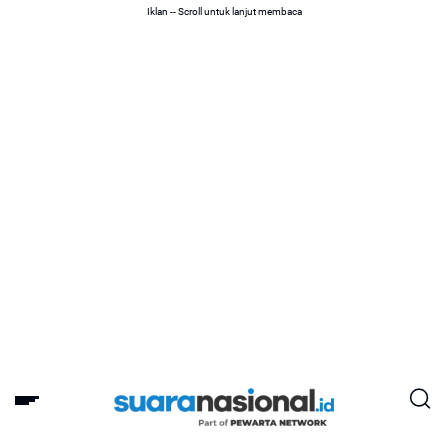
Iklan -- Scroll untuk lanjut membaca