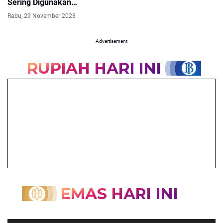
Sering Digunakan
Pengguna Smartphone
Rabu, 29 November 2023
Advertisement