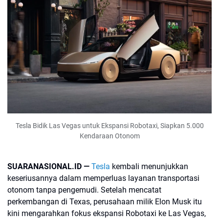
Tesla Bidik Las Vegas untuk Ekspansi Robotaxi, Siapkan 5.000
Kendaraan Otonom
SUARANASIONAL.ID —
Tesla
kembali menunjukkan
keseriusannya dalam memperluas layanan transportasi
otonom tanpa pengemudi. Setelah mencatat
perkembangan di Texas, perusahaan milik Elon Musk itu
kini mengarahkan fokus ekspansi Robotaxi ke Las Vegas,