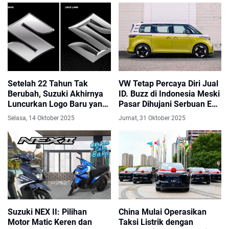
Setelah 22 Tahun Tak
VW Tetap Percaya Diri Jual
Berubah, Suzuki Akhirnya
ID. Buzz di Indonesia Meski
Luncurkan Logo Baru yang
Pasar Dihujani Serbuan EV
Lebih Futuristik
China
Selasa, 14 Oktober 2025
Jumat, 31 Oktober 2025
Suzuki NEX II: Pilihan
China Mulai Operasikan
Motor Matic Keren dan
Taksi Listrik dengan