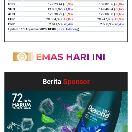
Berita
Sponsor