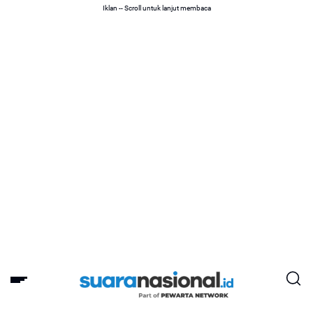
Iklan -- Scroll untuk lanjut membaca