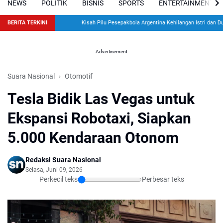
NEWS
POLITIK
BISNIS
SPORTS
ENTERTAINMENT
BERITA TERKINI
Kisah Pilu Pesepakbola Argentina Kehilangan Istri dan Dua Ana
Advertisement
Suara Nasional
Otomotif
Tesla Bidik Las Vegas untuk
Ekspansi Robotaxi, Siapkan
5.000 Kendaraan Otonom
Redaksi Suara Nasional
Selasa, Juni 09, 2026
Perkecil teks
Perbesar teks