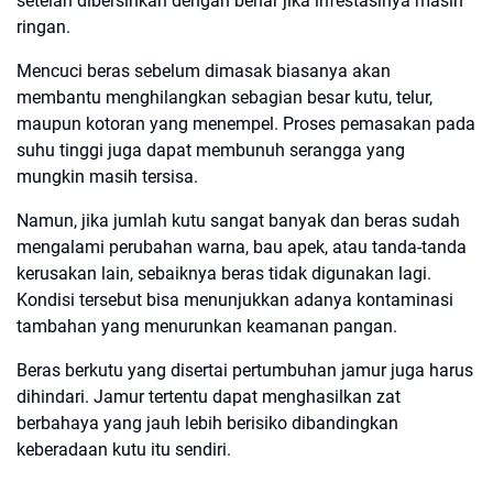
setelah dibersihkan dengan benar jika infestasinya masih
ringan.
Mencuci beras sebelum dimasak biasanya akan
membantu menghilangkan sebagian besar kutu, telur,
maupun kotoran yang menempel. Proses pemasakan pada
suhu tinggi juga dapat membunuh serangga yang
mungkin masih tersisa.
Namun, jika jumlah kutu sangat banyak dan beras sudah
mengalami perubahan warna, bau apek, atau tanda-tanda
kerusakan lain, sebaiknya beras tidak digunakan lagi.
Kondisi tersebut bisa menunjukkan adanya kontaminasi
tambahan yang menurunkan keamanan pangan.
Beras berkutu yang disertai pertumbuhan jamur juga harus
dihindari. Jamur tertentu dapat menghasilkan zat
berbahaya yang jauh lebih berisiko dibandingkan
keberadaan kutu itu sendiri.