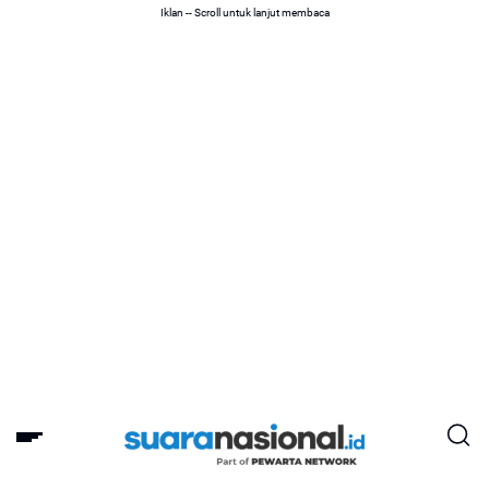
Iklan -- Scroll untuk lanjut membaca