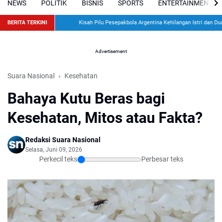
NEWS
POLITIK
BISNIS
SPORTS
ENTERTAINMENT
BERITA TERKINI
Kisah Pilu Pesepakbola Argentina Kehilangan Istri dan Dua Anak
Advertisement
Suara Nasional
Kesehatan
Bahaya Kutu Beras bagi
Kesehatan, Mitos atau Fakta?
Redaksi Suara Nasional
Selasa, Juni 09, 2026
Perkecil teks
Perbesar teks