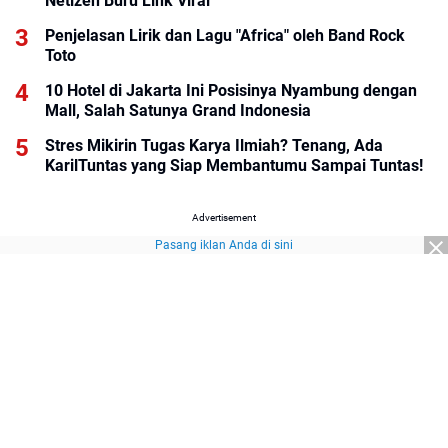
Netizen Buru Link Viral
Penjelasan Lirik dan Lagu "Africa" oleh Band Rock
Toto
10 Hotel di Jakarta Ini Posisinya Nyambung dengan
Mall, Salah Satunya Grand Indonesia
Stres Mikirin Tugas Karya Ilmiah? Tenang, Ada
KarilTuntas yang Siap Membantumu Sampai Tuntas!
Advertisement
Pasang iklan Anda di sini
Advertisement