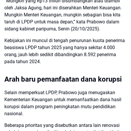
“Mungkin yang Rp13 triliun disumbangkan atau diambil
oleh Jaksa Agung, hari ini diserahkan Menteri Keuangan.
Mungkin Menteri Keuangan, mungkin sebagian bisa kita
taruh di LPDP untuk masa depan,” kata Prabowo dalam
sidang kabinet paripurna, Senin (20/10/2025).
Kebijakan ini muncul di tengah penurunan kuota penerima
beasiswa LPDP tahun 2025 yang hanya sekitar 4.000
orang, jauh lebih sedikit dibandingkan 8.592 penerima
pada tahun 2024.
Arah baru pemanfaatan dana korupsi
Selain memperkuat LPDP, Prabowo juga menugaskan
Kementerian Keuangan untuk memanfaatkan dana hasil
korupsi dalam program peningkatan mutu pendidikan
nasional.
Beberapa prioritas yang disebutkan antara lain renovasi