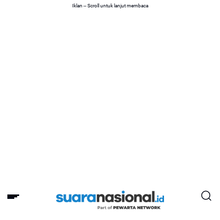
Iklan -- Scroll untuk lanjut membaca