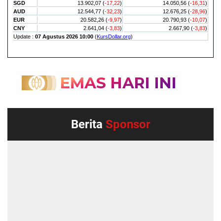
Berita
Sponsor