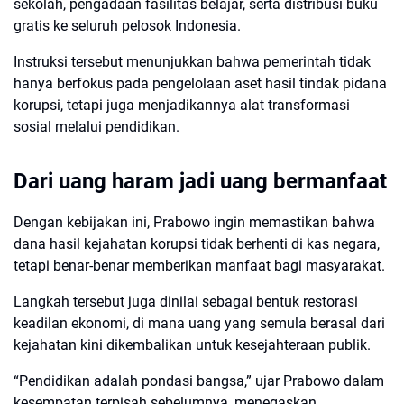
sekolah, pengadaan fasilitas belajar, serta distribusi buku
gratis ke seluruh pelosok Indonesia.
Instruksi tersebut menunjukkan bahwa pemerintah tidak
hanya berfokus pada pengelolaan aset hasil tindak pidana
korupsi, tetapi juga menjadikannya alat transformasi
sosial melalui pendidikan.
Dari uang haram jadi uang bermanfaat
Dengan kebijakan ini, Prabowo ingin memastikan bahwa
dana hasil kejahatan korupsi tidak berhenti di kas negara,
tetapi benar-benar memberikan manfaat bagi masyarakat.
Langkah tersebut juga dinilai sebagai bentuk restorasi
keadilan ekonomi, di mana uang yang semula berasal dari
kejahatan kini dikembalikan untuk kesejahteraan publik.
“Pendidikan adalah pondasi bangsa,” ujar Prabowo dalam
kesempatan terpisah sebelumnya, menegaskan