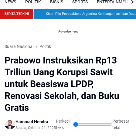
NEWS
POLITIK
BISNIS
SPORTS
ENTERTAINMENT
BERITA TERKINI
Kisah Pilu Pesepakbola Argentina Kehilangan Istri dan Dua Ana
Advertisement
Suara Nasional
Politik
Prabowo Instruksikan Rp13
Triliun Uang Korupsi Sawit
untuk Beasiswa LPDP,
Renovasi Sekolah, dan Buku
Gratis
Perkecil
Perbesar
Hammad Hendra
teks
teks
Selasa, Oktober 21, 2025