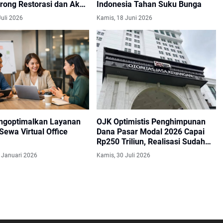
rong Restorasi dan Aksi
Indonesia Tahan Suku Bunga
rkelanjutan
Juli 2026
Kamis, 18 Juni 2026
ngoptimalkan Layanan
OJK Optimistis Penghimpunan
Sewa Virtual Office
Dana Pasar Modal 2026 Capai
Rp250 Triliun, Realisasi Sudah
Tembus Rp125,74 Triliun
 Januari 2026
Kamis, 30 Juli 2026