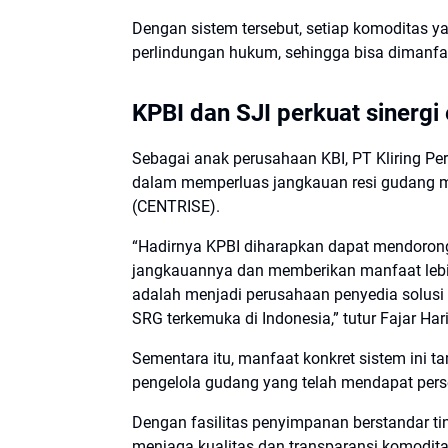
Dengan sistem tersebut, setiap komoditas yan
perlindungan hukum, sehingga bisa dimanf
KPBI dan SJI perkuat sinergi
Sebagai anak perusahaan KBI, PT Kliring Pe
dalam memperluas jangkauan resi gudang me
(CENTRISE).
“Hadirnya KPBI diharapkan dapat mendorong 
jangkauannya dan memberikan manfaat lebih
adalah menjadi perusahaan penyedia solusi
SRG terkemuka di Indonesia,” tutur Fajar Har
Sementara itu, manfaat konkret sistem ini t
pengelola gudang yang telah mendapat pers
Dengan fasilitas penyimpanan berstandar ti
menjaga kualitas dan transparansi komodita