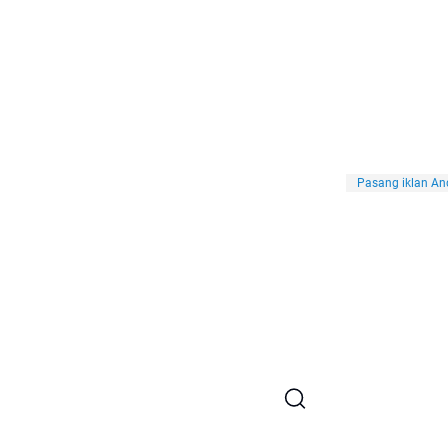
Pasang iklan And