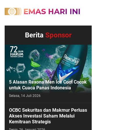
Berita
Sponsor
5 Alasan Rexona Men Ice Cool Cocok
untuk Cuaca Panas Indonesia
Selasa, 14 Juli 2026
OCBC Sekuritas dan Makmur Perluas
Akses Investasi Saham Melalui
Kemitraan Strategis
Senin, 26 Januari 2026