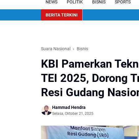
NEWS
POLITIK
BISNIS
SPORTS
BERITA TERKINI
Suara Nasional
Bisnis
KBI Pamerkan Tekno
TEI 2025, Dorong T
Resi Gudang Nasio
Hammad Hendra
Selasa, Oktober 21, 2025