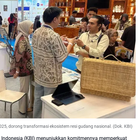
025, dorong transformasi ekosistem resi gudang nasional. (Dok. KBI)
ka Indonesia (KBI) menunjukkan komitmennya memperkuat