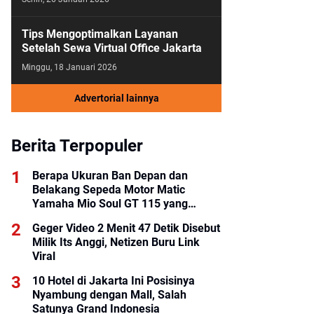
Tips Mengoptimalkan Layanan
Setelah Sewa Virtual Office Jakarta
Minggu, 18 Januari 2026
Advertorial lainnya
Berita Terpopuler
Berapa Ukuran Ban Depan dan
Belakang Sepeda Motor Matic
Yamaha Mio Soul GT 115 yang
Benar?
Geger Video 2 Menit 47 Detik Disebut
Milik Its Anggi, Netizen Buru Link
Viral
10 Hotel di Jakarta Ini Posisinya
Nyambung dengan Mall, Salah
Satunya Grand Indonesia