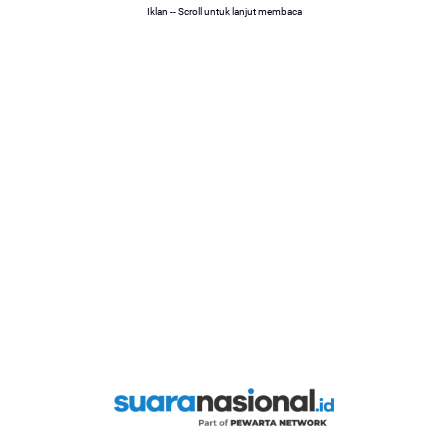
Iklan -- Scroll untuk lanjut membaca