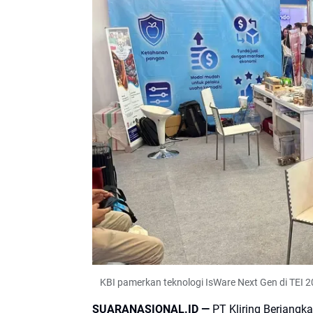
KBI pamerkan teknologi IsWare Next Gen di TEI 2
SUARANASIONAL.ID —
PT Kliring Berjang