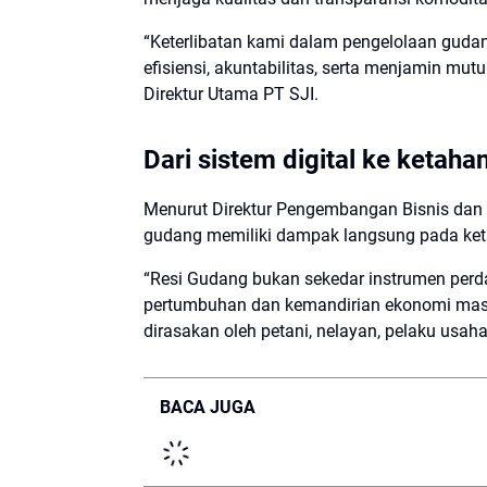
“Keterlibatan kami dalam pengelolaan gud
efisiensi, akuntabilitas, serta menjamin mutu
Direktur Utama PT SJI.
Dari sistem digital ke ketah
Menurut Direktur Pengembangan Bisnis dan O
gudang memiliki dampak langsung pada ke
“Resi Gudang bukan sekedar instrumen per
pertumbuhan dan kemandirian ekonomi masy
dirasakan oleh petani, nelayan, pelaku usaha,
BACA JUGA