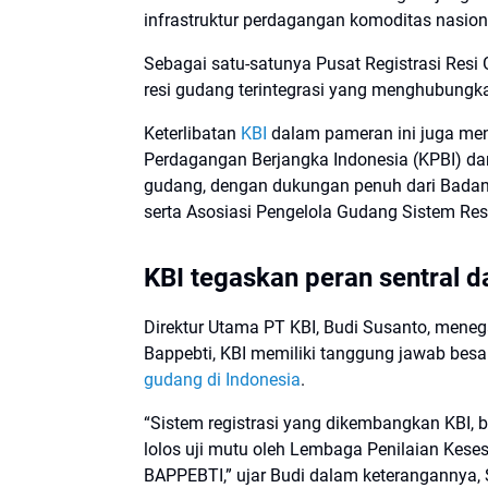
infrastruktur perdagangan komoditas nasiona
Sebagai satu-satunya Pusat Registrasi Res
resi gudang terintegrasi yang menghubungka
Keterlibatan
KBI
dalam pameran ini juga menj
Perdagangan Berjangka Indonesia (KPBI) da
gudang, dengan dukungan penuh dari Badan
serta Asosiasi Pengelola Gudang Sistem Re
KBI tegaskan peran sentral 
Direktur Utama PT KBI, Budi Susanto, mene
Bappebti, KBI memiliki tanggung jawab besa
gudang di Indonesia
.
“Sistem registrasi yang dikembangkan KBI, 
lolos uji mutu oleh Lembaga Penilaian Kese
BAPPEBTI,” ujar Budi dalam keterangannya, 