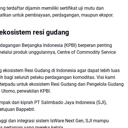
g terdaftar dijamin memiliki sertifikat uji mutu dan
aatkan untuk pembiayaan, perdagangan, maupun ekspor.
 ekosistem resi gudang
rdagangan Berjangka Indonesia (KPBI) berperan penting
lalui produk unggulannya, Centre of Commodity Service
ekosistem Resi Gudang di Indonesia agar dapat lebih luas
 bagi seluruh pelaku perdagangan komoditas. Visi kami
 terpadu untuk ekosistem Resi Gudang dan Pengelola Gudang
i Utomo, perwakilan KPBI.
ampak dari kiprah PT Salimbado Jaya Indonesia (SJI),
etujuan Bappebti.
nggi dan integrasi sistem IsWare Next Gen, SJI mampu
s pertanian yang mereka kelola.