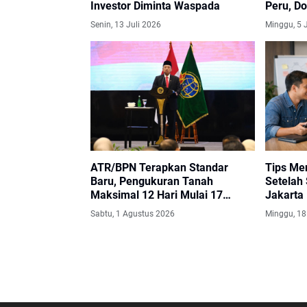
Investor Diminta Waspada
Peru, Do
Iklim Be
Senin, 13 Juli 2026
Minggu, 5 
ATR/BPN Terapkan Standar
Tips Me
Baru, Pengukuran Tanah
Setelah 
Maksimal 12 Hari Mulai 17
Jakarta
Agustus 2026
Sabtu, 1 Agustus 2026
Minggu, 18