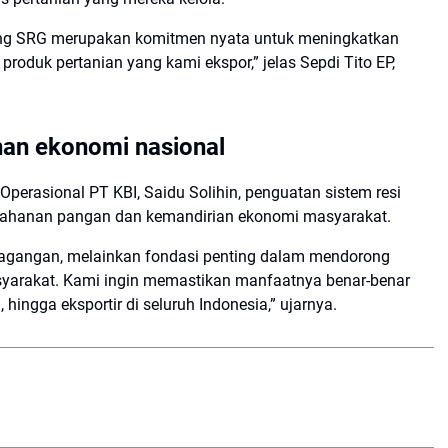
ang SRG merupakan komitmen nyata untuk meningkatkan
 produk pertanian yang kami ekspor,” jelas Sepdi Tito EP,
anan ekonomi nasional
perasional PT KBI, Saidu Solihin, penguatan sistem resi
tahanan pangan dan kemandirian ekonomi masyarakat.
dagangan, melainkan fondasi penting dalam mendorong
arakat. Kami ingin memastikan manfaatnya benar-benar
 hingga eksportir di seluruh Indonesia,” ujarnya.