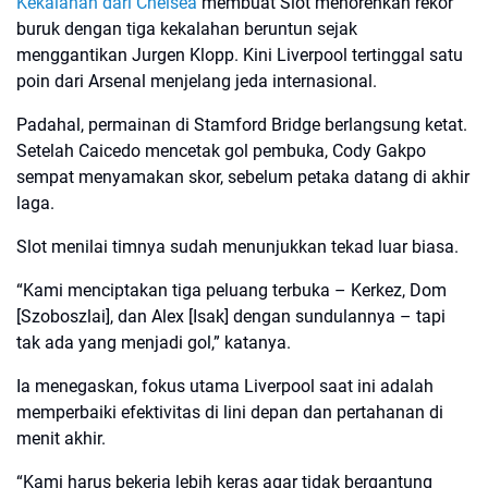
Kekalahan dari Chelsea
membuat Slot menorehkan rekor
buruk dengan tiga kekalahan beruntun sejak
menggantikan Jurgen Klopp. Kini Liverpool tertinggal satu
poin dari Arsenal menjelang jeda internasional.
Padahal, permainan di Stamford Bridge berlangsung ketat.
Setelah Caicedo mencetak gol pembuka, Cody Gakpo
sempat menyamakan skor, sebelum petaka datang di akhir
laga.
Slot menilai timnya sudah menunjukkan tekad luar biasa.
“Kami menciptakan tiga peluang terbuka – Kerkez, Dom
[Szoboszlai], dan Alex [Isak] dengan sundulannya – tapi
tak ada yang menjadi gol,” katanya.
Ia menegaskan, fokus utama Liverpool saat ini adalah
memperbaiki efektivitas di lini depan dan pertahanan di
menit akhir.
“Kami harus bekerja lebih keras agar tidak bergantung