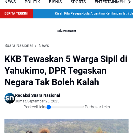
NEWS
POLITIK
BISNIS
SPORTS
ENTERTAINMENT
BERITA TERKINI
Kisah Pilu Pesepakbola Argentina Kehilangan Istri dan D
Advertisement
Suara Nasional
News
KKB Tewaskan 5 Warga Sipil di
Yahukimo, DPR Tegaskan
Negara Tak Boleh Kalah
Redaksi Suara Nasional
Jumat, September 26, 2025
Perkecil teks
Perbesar teks