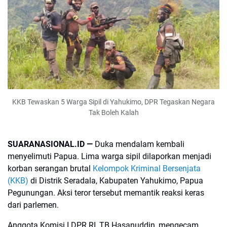
KKB Tewaskan 5 Warga Sipil di Yahukimo, DPR Tegaskan Negara
Tak Boleh Kalah
SUARANASIONAL.ID —
Duka mendalam kembali
menyelimuti Papua. Lima warga sipil dilaporkan menjadi
korban serangan brutal
Kelompok Kriminal Bersenjata
(KKB)
di Distrik Seradala, Kabupaten Yahukimo, Papua
Pegunungan. Aksi teror tersebut memantik reaksi keras
dari parlemen.
Anggota Komisi I DPR RI, TB Hasanuddin, mengecam