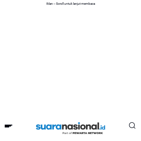
Iklan -- Scroll untuk lanjut membaca