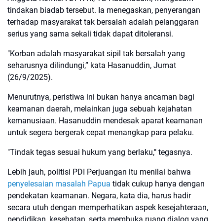
tindakan biadab tersebut. Ia menegaskan, penyerangan
terhadap masyarakat tak bersalah adalah pelanggaran
serius yang sama sekali tidak dapat ditoleransi.
"Korban adalah masyarakat sipil tak bersalah yang
seharusnya dilindungi,” kata Hasanuddin, Jumat
(26/9/2025).
Menurutnya, peristiwa ini bukan hanya ancaman bagi
keamanan daerah, melainkan juga sebuah kejahatan
kemanusiaan. Hasanuddin mendesak aparat keamanan
untuk segera bergerak cepat menangkap para pelaku.
"Tindak tegas sesuai hukum yang berlaku," tegasnya.
Lebih jauh, politisi PDI Perjuangan itu menilai bahwa
penyelesaian masalah Papua
tidak cukup hanya dengan
pendekatan keamanan. Negara, kata dia, harus hadir
secara utuh dengan memperhatikan aspek kesejahteraan,
pendidikan, kesehatan, serta membuka ruang dialog yang