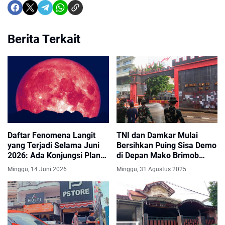
Berita Terkait
Daftar Fenomena Langit
TNI dan Damkar Mulai
yang Terjadi Selama Juni
Bersihkan Puing Sisa Demo
2026: Ada Konjungsi Planet
di Depan Mako Brimob
hingga Strawberry Moon
Kwitang
Minggu, 14 Juni 2026
Minggu, 31 Agustus 2025