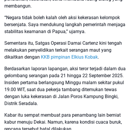
membangun.
“Negara tidak boleh kalah oleh aksi kekerasan kelompok
bersenjata. Saya mendukung langkah pemerintah menjaga
stabilitas keamanan di Papua,” ujarnya.
Sementara itu, Satgas Operasi Damai Cartenz kini tengah
melakukan penyelidikan terkait serangan maut yang
dikaitkan dengan
KKB pimpinan Elkius Kobak
.
Berdasarkan laporan lapangan, aksi teror terjadi dalam dua
gelombang serangan pada 21 hingga 22 September 2025.
Insiden pertama berlangsung Minggu malam sekitar pukul
19.00 WIT, saat dua pekerja tambang ditemukan tewas
dengan luka kekerasan di Jalan Poros Kampung Bingki,
Distrik Seradala.
Kabar itu sempat membuat para penambang lain berniat
kabur menuju Dekai. Namun, karena kondisi cuaca buruk,
rencana tersebut batal dilakukan.