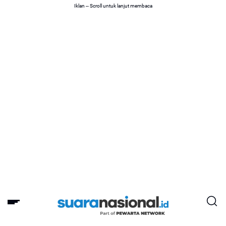
Iklan -- Scroll untuk lanjut membaca