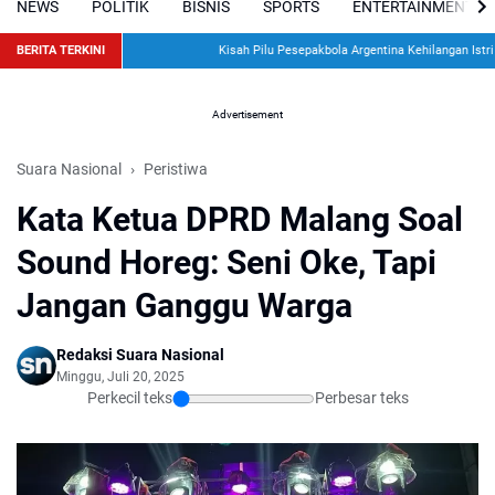
NEWS
POLITIK
BISNIS
SPORTS
ENTERTAINMENT
BERITA TERKINI
Kisah Pilu Pesepakbola Argentina Kehilangan Istri dan
Advertisement
Suara Nasional
Peristiwa
Kata Ketua DPRD Malang Soal
Sound Horeg: Seni Oke, Tapi
Jangan Ganggu Warga
Redaksi Suara Nasional
Minggu, Juli 20, 2025
Perkecil teks
Perbesar teks