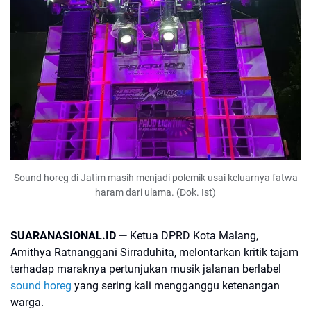
Sound horeg di Jatim masih menjadi polemik usai keluarnya fatwa
haram dari ulama. (Dok. Ist)
SUARANASIONAL.ID —
Ketua DPRD Kota Malang,
Amithya Ratnanggani Sirraduhita, melontarkan kritik tajam
terhadap maraknya pertunjukan musik jalanan berlabel
sound horeg
yang sering kali mengganggu ketenangan
warga.