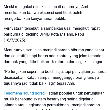
Meski mengakui nilai kesenian di dalamnya, Ami
menekankan bahwa ekspresi seni tidak boleh
mengorbankan kenyamanan publik.
Pernyataan tersebut ia sampaikan usai mengikuti rapat
paripurna di gedung DPRD Kota Malang, Rabu
(16/7/2025).
Menurutnya, seni bisa menjadi sarana hiburan yang sehat
dan edukatif, tetapi harus ada kontrol yang jelas terhadap
dampak yang ditimbulkan—terutama dari segi kebisingan.
“Pertunjukan seperti itu boleh saja, tapi penyajiannya harus
disesuaikan. Kalau sampai mengganggu orang lain, ya
tujuannya jadi tidak baik lagi,” tegas Ami.
Fenomena sound horeg
—istilah populer untuk pertunjukan
musik ber-sound system besar yang sering digelar di
jalanan atau lingkungan permukiman—menjadi sorotan