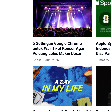
5 Settingan Google Chrome
Apple Sp
untuk War Tiket Konser Agar
Indones
Peluang Lolos Makin Besar
Bisa Pan
Secara 
Selasa, 9 Juni 2026
Jumat, 22 