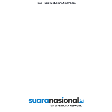
Iklan -- Scroll untuk lanjut membaca