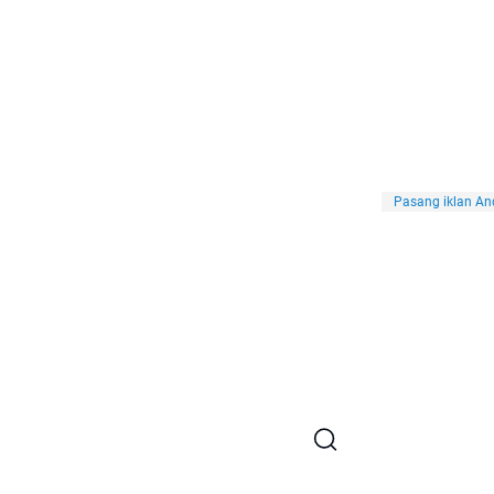
Pasang iklan And