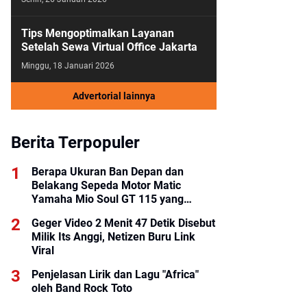
Tips Mengoptimalkan Layanan
Setelah Sewa Virtual Office Jakarta
Minggu, 18 Januari 2026
Advertorial lainnya
Berita Terpopuler
Berapa Ukuran Ban Depan dan
Belakang Sepeda Motor Matic
Yamaha Mio Soul GT 115 yang
Benar?
Geger Video 2 Menit 47 Detik Disebut
Milik Its Anggi, Netizen Buru Link
Viral
Penjelasan Lirik dan Lagu "Africa"
oleh Band Rock Toto