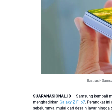
Ilustrasi - Sams
SUARANASIONAL.ID —
Samsung kembali men
menghadirkan
Galaxy Z Flip7
. Perangkat in
sebelumnya, mulai dari desain layar hingga 