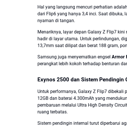
Hal yang langsung mencuri perhatian adalah u
dari Flip6 yang hanya 3,4 inci. Saat dibuka
nyaman di tangan.
Menariknya, layar depan Galaxy Z Flip7 kin
hadir di layar utama. Untuk perlindungan, di
13,7mm saat dilipat dan berat 188 gram, ponse
Samsung juga menyematkan engsel
Armor 
perangkat lebih kokoh terhadap benturan dan
Exynos 2500 dan Sistem Pendingin 
Untuk performanya, Galaxy Z Flip7 dibekali
12GB dan baterai 4.300mAh yang mendukung
pembaruan melalui
Ultra High Density Circui
ruang terbatas.
Sistem pendingin internal turut diperbarui 