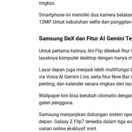
ringkas.
Smartphone ini memiliki dua kamera belakan
12MP. Untuk kebutuhan selfie dan panggilan
Samsung DeX dan Fitur AI Gemini Te
Untuk pertama kalinya, lini Flip dibekali fitur
layaknya komputer desktop dengan hanya 
Layar depan juga menjadi lebih multifungsi 
via
Voice AI Gemini Live
, serta fitur
Now Bar
penting, dan kalender secara ringkas dari lay
Wallpaper kini bisa berubah otomatis dengan
galeri pengguna.
Samsung menjanjikan dukungan sistem oper
depan. Galaxy Z Flip7 tersedia dalam tiga 
varian online eksklusif
mint
.