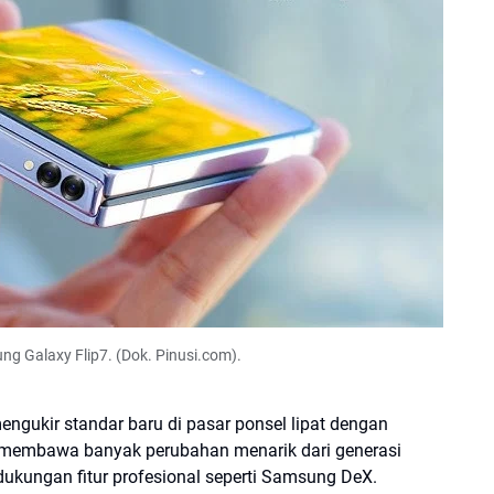
ung Galaxy Flip7. (Dok. Pinusi.com).
gukir standar baru di pasar ponsel lipat dengan
i membawa banyak perubahan menarik dari generasi
dukungan fitur profesional seperti Samsung DeX.