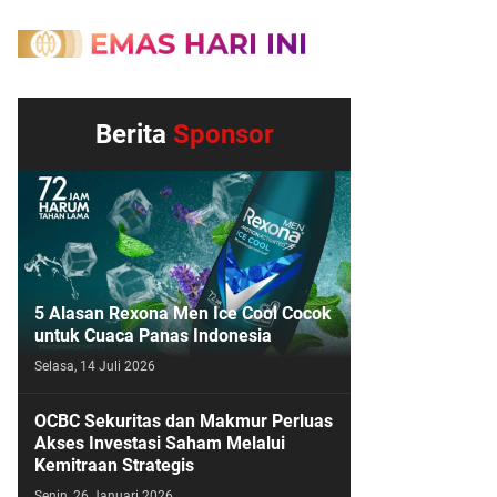
Berita
Sponsor
5 Alasan Rexona Men Ice Cool Cocok
untuk Cuaca Panas Indonesia
Selasa, 14 Juli 2026
OCBC Sekuritas dan Makmur Perluas
Akses Investasi Saham Melalui
Kemitraan Strategis
Senin, 26 Januari 2026