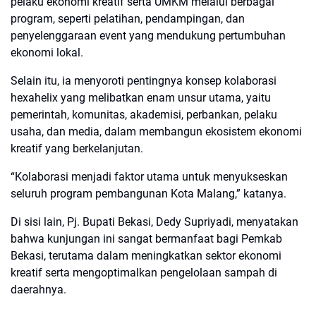
pelaku ekonomi kreatif serta UMKM melalui berbagai
program, seperti pelatihan, pendampingan, dan
penyelenggaraan event yang mendukung pertumbuhan
ekonomi lokal.
Selain itu, ia menyoroti pentingnya konsep kolaborasi
hexahelix yang melibatkan enam unsur utama, yaitu
pemerintah, komunitas, akademisi, perbankan, pelaku
usaha, dan media, dalam membangun ekosistem ekonomi
kreatif yang berkelanjutan.
“Kolaborasi menjadi faktor utama untuk menyukseskan
seluruh program pembangunan Kota Malang,” katanya.
Di sisi lain, Pj. Bupati Bekasi, Dedy Supriyadi, menyatakan
bahwa kunjungan ini sangat bermanfaat bagi Pemkab
Bekasi, terutama dalam meningkatkan sektor ekonomi
kreatif serta mengoptimalkan pengelolaan sampah di
daerahnya.