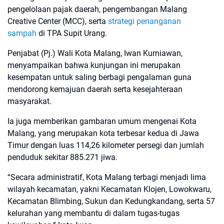
pengelolaan pajak daerah, pengembangan Malang
Creative Center (MCC), serta
strategi penanganan
sampah
di TPA Supit Urang.
Penjabat (Pj.) Wali Kota Malang, Iwan Kurniawan,
menyampaikan bahwa kunjungan ini merupakan
kesempatan untuk saling berbagi pengalaman guna
mendorong kemajuan daerah serta kesejahteraan
masyarakat.
Ia juga memberikan gambaran umum mengenai Kota
Malang, yang merupakan kota terbesar kedua di Jawa
Timur dengan luas 114,26 kilometer persegi dan jumlah
penduduk sekitar 885.271 jiwa.
“Secara administratif, Kota Malang terbagi menjadi lima
wilayah kecamatan, yakni Kecamatan Klojen, Lowokwaru,
Kecamatan Blimbing, Sukun dan Kedungkandang, serta 57
kelurahan yang membantu di dalam tugas-tugas