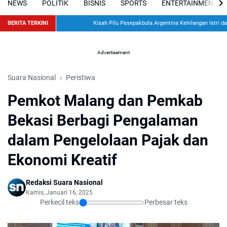
NEWS
POLITIK
BISNIS
SPORTS
ENTERTAINMENT
BERITA TERKINI
Kisah Pilu Pesepakbola Argentina Kehilangan Istri dan D
Advertisement
Suara Nasional
Peristiwa
Pemkot Malang dan Pemkab
Bekasi Berbagi Pengalaman
dalam Pengelolaan Pajak dan
Ekonomi Kreatif
Redaksi Suara Nasional
Kamis, Januari 16, 2025
Perkecil teks
Perbesar teks