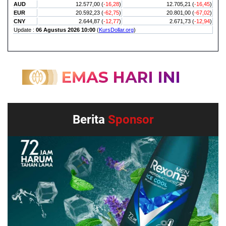
Berita
Sponsor