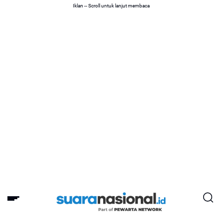
Iklan -- Scroll untuk lanjut membaca