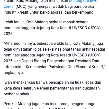
kreatif, Kota Malang telah mendirikan
Malang Creative
Center
(MCC), yang menjadi wadah bagi para pelaku
industri kreatif untuk berkolaborasi dan berkembang.
Lebih lanjut, Kota Malang berhasil masuk sebagai
nominasi anggota Jejaring Kota Kreatif UNESCO (UCCN)
2025.
“Alhamdulillahnya, beberapa waktu lalu Kota Malang juga
telah dinyatakan lolos seleksi nasional tahap akhir sebagai
nominasi anggota Jejaring Kota Kreatif UNESCO (UCCN)
2025 oleh Deputi Bidang Pengembangan Destinasi Dan
Infrastruktur Kementerian Pariwisata Dan Ekonomi Kreatif,”
ungkapnya.
Iwan menekankan bahwa pencapaian ini tidak lepas dari
kerja keras seluruh elemen pemerintahan dan dukungan
berbagai pihak.
Pemkot Malang juga terus mendorong pengembangan