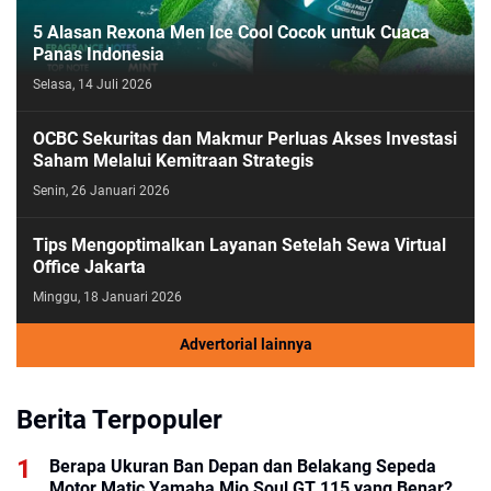
5 Alasan Rexona Men Ice Cool Cocok untuk Cuaca
Panas Indonesia
Selasa, 14 Juli 2026
OCBC Sekuritas dan Makmur Perluas Akses Investasi
Saham Melalui Kemitraan Strategis
Senin, 26 Januari 2026
Tips Mengoptimalkan Layanan Setelah Sewa Virtual
Office Jakarta
Minggu, 18 Januari 2026
Advertorial lainnya
Berita Terpopuler
Berapa Ukuran Ban Depan dan Belakang Sepeda
Motor Matic Yamaha Mio Soul GT 115 yang Benar?