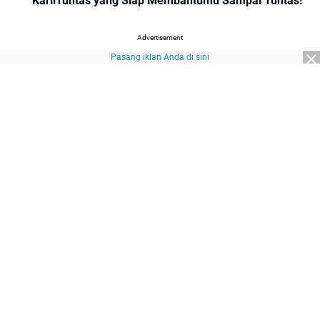
KarilTuntas yang Siap Membantumu Sampai Tuntas!
Advertisement
Pasang iklan Anda di sini
Advertisement
About Us
Redaksi
Pedoman Media Siber
Kebijakan Privasi
Disclaimer
Sitemap
Pasang Iklan
© 2026
SuaraNasional.id
part of
Pewarta Network