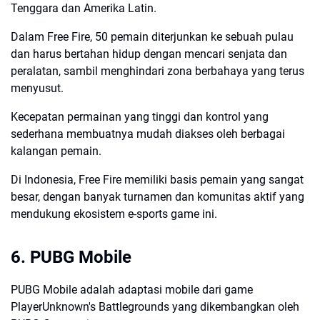
Tenggara dan Amerika Latin.
Dalam Free Fire, 50 pemain diterjunkan ke sebuah pulau
dan harus bertahan hidup dengan mencari senjata dan
peralatan, sambil menghindari zona berbahaya yang terus
menyusut.
Kecepatan permainan yang tinggi dan kontrol yang
sederhana membuatnya mudah diakses oleh berbagai
kalangan pemain.
Di Indonesia, Free Fire memiliki basis pemain yang sangat
besar, dengan banyak turnamen dan komunitas aktif yang
mendukung ekosistem e-sports game ini.
6. PUBG Mobile
PUBG Mobile adalah adaptasi mobile dari game
PlayerUnknown's Battlegrounds yang dikembangkan oleh