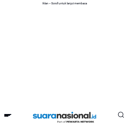
Iklan -- Scroll untuk lanjut membaca