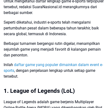
Untuk mengetahui daftar lengkap game e-sports terpopuler
tersebut, redaksi SuaraNasional.id merangkumnya dari
berbagai sumber.
Seperti diketahui, industri e-sports telah mengalami
pertumbuhan pesat dalam beberapa tahun terakhir, baik
secara global, termasuk di Indonesia.
Berbagai turnamen bergengsi rutin digelar, menampilkan
sejumlah game yang menjadi favorit di kalangan pemain
dan penonton.
Inilah
daftar game yang populer dimainkan dalam event e-
sports
, dengan penjelasan lengkap untuk setiap game
tersebut.
1. League of Legends (LoL)
League of Legends adalah game berjenis Multiplayer
Online Battle Arena (MOBA) yang dikembangkan oleh Riot