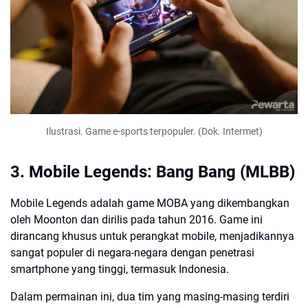
Ilustrasi. Game e-sports terpopuler. (Dok. Intermet)
3. Mobile Legends: Bang Bang (MLBB)
Mobile Legends adalah game MOBA yang dikembangkan
oleh Moonton dan dirilis pada tahun 2016. Game ini
dirancang khusus untuk perangkat mobile, menjadikannya
sangat populer di negara-negara dengan penetrasi
smartphone yang tinggi, termasuk Indonesia.
Dalam permainan ini, dua tim yang masing-masing terdiri