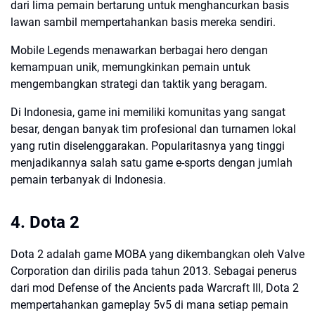
dari lima pemain bertarung untuk menghancurkan basis
lawan sambil mempertahankan basis mereka sendiri.
Mobile Legends menawarkan berbagai hero dengan
kemampuan unik, memungkinkan pemain untuk
mengembangkan strategi dan taktik yang beragam.
Di Indonesia, game ini memiliki komunitas yang sangat
besar, dengan banyak tim profesional dan turnamen lokal
yang rutin diselenggarakan. Popularitasnya yang tinggi
menjadikannya salah satu game e-sports dengan jumlah
pemain terbanyak di Indonesia.
4. Dota 2
Dota 2 adalah game MOBA yang dikembangkan oleh Valve
Corporation dan dirilis pada tahun 2013. Sebagai penerus
dari mod Defense of the Ancients pada Warcraft III, Dota 2
mempertahankan gameplay 5v5 di mana setiap pemain