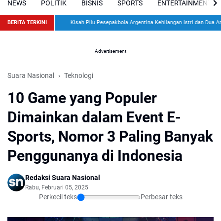
NEWS
POLITIK
BISNIS
SPORTS
ENTERTAINMENT
BERITA TERKINI
Kisah Pilu Pesepakbola Argentina Kehilangan Istri dan Dua Anak dala
Advertisement
Suara Nasional
Teknologi
10 Game yang Populer
Dimainkan dalam Event E-
Sports, Nomor 3 Paling Banyak
Penggunanya di Indonesia
Redaksi Suara Nasional
Rabu, Februari 05, 2025
Perkecil teks
Perbesar teks