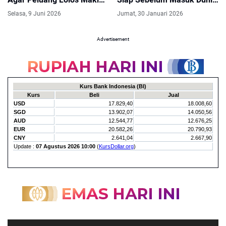
Besar
Digital
Selasa, 9 Juni 2026
Jumat, 30 Januari 2026
Advertisement