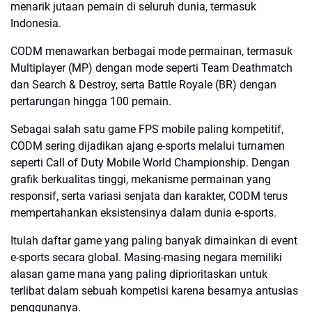
menarik jutaan pemain di seluruh dunia, termasuk
Indonesia.
CODM menawarkan berbagai mode permainan, termasuk
Multiplayer (MP) dengan mode seperti Team Deathmatch
dan Search & Destroy, serta Battle Royale (BR) dengan
pertarungan hingga 100 pemain.
Sebagai salah satu game FPS mobile paling kompetitif,
CODM sering dijadikan ajang e-sports melalui turnamen
seperti Call of Duty Mobile World Championship. Dengan
grafik berkualitas tinggi, mekanisme permainan yang
responsif, serta variasi senjata dan karakter, CODM terus
mempertahankan eksistensinya dalam dunia e-sports.
Itulah daftar game yang paling banyak dimainkan di event
e-sports secara global. Masing-masing negara memiliki
alasan game mana yang paling diprioritaskan untuk
terlibat dalam sebuah kompetisi karena besarnya antusias
penggunanya.