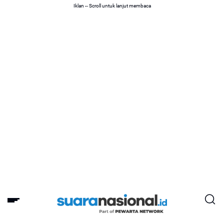
Iklan -- Scroll untuk lanjut membaca