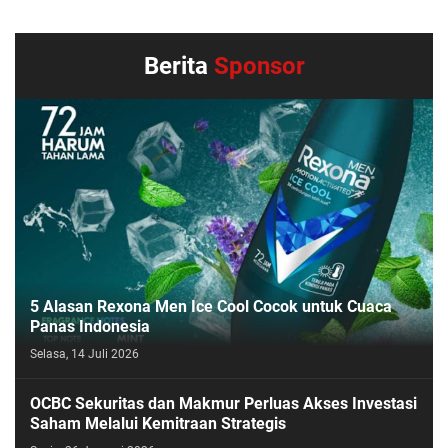
Berita
Sponsor
5 Alasan Rexona Men Ice Cool Cocok untuk Cuaca
Panas Indonesia
Selasa, 14 Juli 2026
OCBC Sekuritas dan Makmur Perluas Akses Investasi
Saham Melalui Kemitraan Strategis