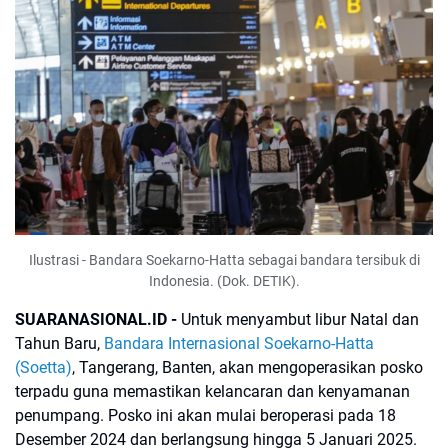
Ilustrasi - Bandara Soekarno-Hatta sebagai bandara tersibuk di
Indonesia. (Dok. DETIK).
SUARANASIONAL.ID -
Untuk menyambut libur Natal dan
Tahun Baru,
Bandara Internasional Soekarno-Hatta
(Soetta)
, Tangerang, Banten, akan mengoperasikan posko
terpadu guna memastikan kelancaran dan kenyamanan
penumpang. Posko ini akan mulai beroperasi pada 18
Desember 2024 dan berlangsung hingga 5 Januari 2025.