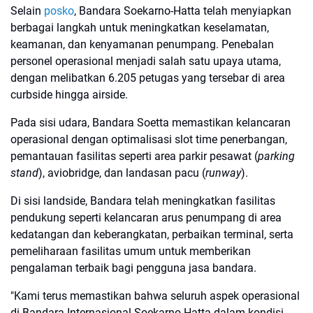
Selain
posko
, Bandara Soekarno-Hatta telah menyiapkan
berbagai langkah untuk meningkatkan keselamatan,
keamanan, dan kenyamanan penumpang. Penebalan
personel operasional menjadi salah satu upaya utama,
dengan melibatkan 6.205 petugas yang tersebar di area
curbside hingga airside.
Pada sisi udara, Bandara Soetta memastikan kelancaran
operasional dengan optimalisasi slot time penerbangan,
pemantauan fasilitas seperti area parkir pesawat (
parking
stand
), aviobridge, dan landasan pacu (
runway
).
Di sisi landside, Bandara telah meningkatkan fasilitas
pendukung seperti kelancaran arus penumpang di area
kedatangan dan keberangkatan, perbaikan terminal, serta
pemeliharaan fasilitas umum untuk memberikan
pengalaman terbaik bagi pengguna jasa bandara.
"Kami terus memastikan bahwa seluruh aspek operasional
di Bandara Internasional Soekarno-Hatta dalam kondisi