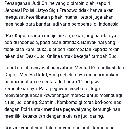
Penanganan Judi Online yang dipimpin oleh Kapolri
Jenderal Polisi Listyo Sigit Prabowo tidak hanya akan
mengusut keterlibatan pihak internal, tetapi juga akan
menindak para bandar judi yang beroperasi di Indonesia.
"Pak Kapolri sudah menjelaskan, sepanjang bandarnya
ada di Indonesia, pasti akan ditindak. Banyak hal yang
tidak bisa kami buka, biar beri kesempatan kepada rekan-
rekan dari Desk Judi Online untuk bekerja," tambah Budi
Langkah ini menyusul pernyataan Menteri Komunikasi dan
Digital, Meutya Hafid, yang sebelumnya mengumumkan
pemberhentian sementara terhadap 11 pegawai
kementeriannya. Para pegawai tersebut diduga
menyalahgunakan kewenangan mereka untuk melindungi
situs judi daring. Saat ini, Kemkomdigi terus berkoordinasi
dengan Polri untuk mendata pegawai yang kemungkinan
memiliki keterkaitan dengan aktivitas judi daring.
Upaya kementerian dalam memerangi judi daring juga