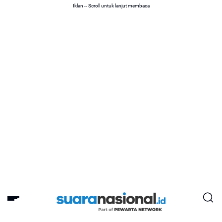
Iklan -- Scroll untuk lanjut membaca