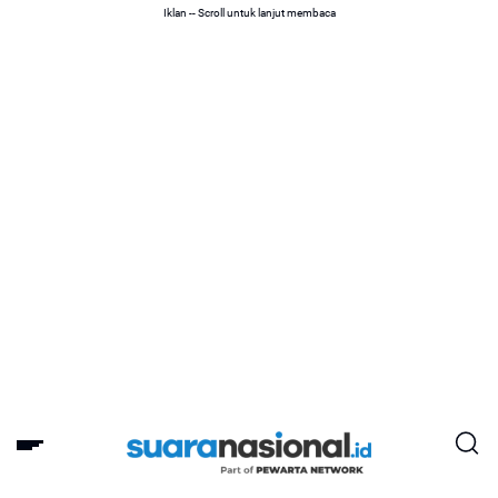
Iklan -- Scroll untuk lanjut membaca