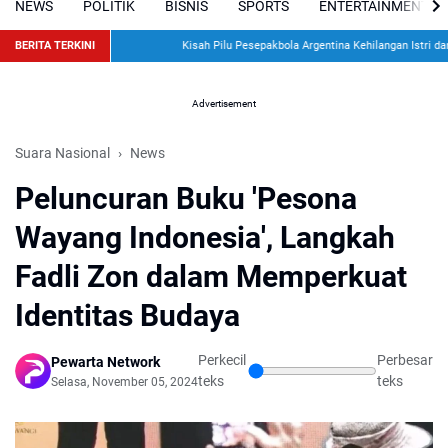
NEWS
POLITIK
BISNIS
SPORTS
ENTERTAINMENT
BERITA TERKINI
Kisah Pilu Pesepakbola Argentina Kehilangan Istri dan D
Advertisement
Suara Nasional
News
Peluncuran Buku 'Pesona
Wayang Indonesia', Langkah
Fadli Zon dalam Memperkuat
Identitas Budaya
Perkecil
Perbesar
Pewarta Network
teks
teks
Selasa, November 05, 2024