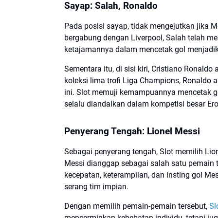
Sayap: Salah, Ronaldo
Pada posisi sayap, tidak mengejutkan jika M
bergabung dengan Liverpool, Salah telah me
ketajamannya dalam mencetak gol menjadika
Sementara itu, di sisi kiri, Cristiano Ronald
koleksi lima trofi Liga Champions, Ronaldo
ini. Slot memuji kemampuannya mencetak go
selalu diandalkan dalam kompetisi besar Er
Penyerang Tengah: Lionel Messi
Sebagai penyerang tengah, Slot memilih Lio
Messi dianggap sebagai salah satu pemain 
kecepatan, keterampilan, dan insting gol M
serang tim impian.
Dengan memilih pemain-pemain tersebut,
Sl
mencerminkan kehebatan individu, tetapi ju