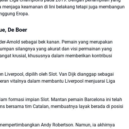
nya menjaga keamanan di lini belakang tetapi juga membangun
panggung Eropa.
ue, De Boer
xander-Arnold sebagai bek kanan. Pemain yang merupakan
a umpan silangnya yang akurat dan visi permainan yang
sangat krusial, khususnya dalam memberikan kontribusi
en Liverpool, dipilih oleh Slot. Van Dijk dianggap sebagai
n peran vitalnya dalam membantu Liverpool menjuarai Liga
lam formasi impian Slot. Mantan pemain Barcelona ini telah
s bersama tim Catalan, membuatnya layak berada di posisi
t mempertimbangkan Andy Robertson. Namun, ia akhirnya