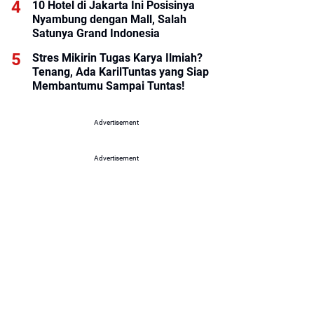
10 Hotel di Jakarta Ini Posisinya
Nyambung dengan Mall, Salah
Satunya Grand Indonesia
Stres Mikirin Tugas Karya Ilmiah?
Tenang, Ada KarilTuntas yang Siap
Membantumu Sampai Tuntas!
Advertisement
Advertisement