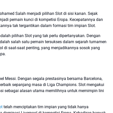
ohamed Salah menjadi pilihan Slot di sisi kanan. Sejak
njadi pemain kunci di kompetisi Eropa. Kecepatannya dan
nnya tak tergantikan dalam formasi tim impian Slot.
o adalah pilihan Slot yang tak perlu dipertanyakan. Dengan
 adalah salah satu pemain tersukses dalam sejarah turnamen
l di saat-saat penting, yang menjadikannya sosok yang
opa.
nel Messi. Dengan segala prestasinya bersama Barcelona,
terbaik sepanjang masa di Liga Champions. Slot mengakui
essi sebagai alasan utama memilihnya untuk memimpin lini
ot
telah menciptakan tim impian yang tidak hanya
ga dominasi Liverpool di kompetisi Eropa. Kehadiran banyak