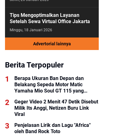
Tips Mengoptimalkan Layanan
Setelah Sewa Virtual Office Jakarta
Minggu, 18 Januari 2026
Advertorial lainnya
Berita Terpopuler
Berapa Ukuran Ban Depan dan
Belakang Sepeda Motor Matic
Yamaha Mio Soul GT 115 yang
Benar?
Geger Video 2 Menit 47 Detik Disebut
Milik Its Anggi, Netizen Buru Link
Viral
Penjelasan Lirik dan Lagu "Africa"
oleh Band Rock Toto