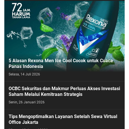
5 Alasan Rexona Men Ice Cool Cocok untuk Cuaca
Panas Indonesia
Selasa, 14 Juli 2026
OCBC Sekuritas dan Makmur Perluas Akses Investasi
Saham Melalui Kemitraan Strategis
Senin, 26 Januari 2026
Tips Mengoptimalkan Layanan Setelah Sewa Virtual
Office Jakarta