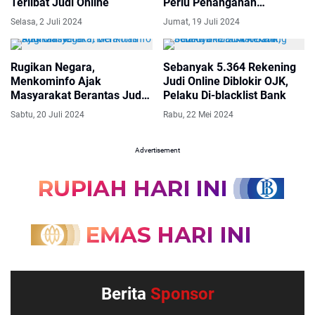
Terlibat Judi Online
Perlu Penanganan
Psikologis
Selasa, 2 Juli 2024
Jumat, 19 Juli 2024
Rugikan Negara,
Sebanyak 5.364 Rekening
Menkominfo Ajak
Judi Online Diblokir OJK,
Masyarakat Berantas Judi
Pelaku Di-blacklist Bank
Online
Sabtu, 20 Juli 2024
Rabu, 22 Mei 2024
Advertisement
Berita
Sponsor