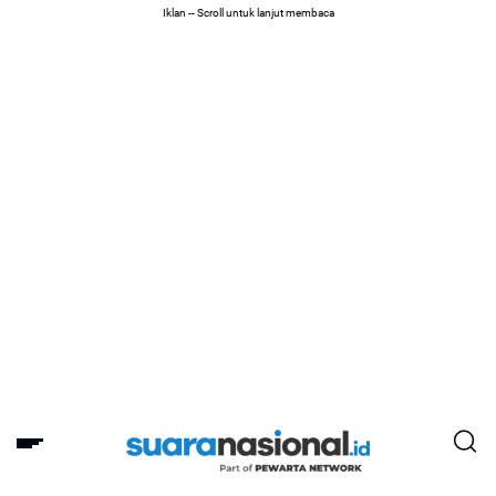
Iklan -- Scroll untuk lanjut membaca