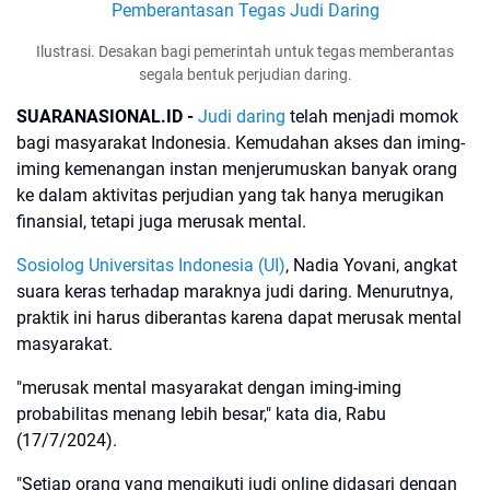
Ilustrasi. Desakan bagi pemerintah untuk tegas memberantas
segala bentuk perjudian daring.
SUARANASIONAL.ID -
Judi daring
telah menjadi momok
bagi masyarakat Indonesia. Kemudahan akses dan iming-
iming kemenangan instan menjerumuskan banyak orang
ke dalam aktivitas perjudian yang tak hanya merugikan
finansial, tetapi juga merusak mental.
Sosiolog Universitas Indonesia (UI)
, Nadia Yovani, angkat
suara keras terhadap maraknya judi daring. Menurutnya,
praktik ini harus diberantas karena dapat merusak mental
masyarakat.
"merusak mental masyarakat dengan iming-iming
probabilitas menang lebih besar," kata dia, Rabu
(17/7/2024).
"Setiap orang yang mengikuti judi online didasari dengan