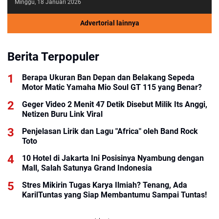
Minggu, 18 Januari 2026
Advertorial lainnya
Berita Terpopuler
Berapa Ukuran Ban Depan dan Belakang Sepeda
Motor Matic Yamaha Mio Soul GT 115 yang Benar?
Geger Video 2 Menit 47 Detik Disebut Milik Its Anggi,
Netizen Buru Link Viral
Penjelasan Lirik dan Lagu "Africa" oleh Band Rock
Toto
10 Hotel di Jakarta Ini Posisinya Nyambung dengan
Mall, Salah Satunya Grand Indonesia
Stres Mikirin Tugas Karya Ilmiah? Tenang, Ada
KarilTuntas yang Siap Membantumu Sampai Tuntas!