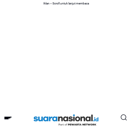
Iklan -- Scroll untuk lanjut membaca