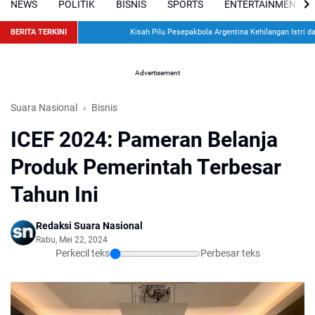
NEWS
POLITIK
BISNIS
SPORTS
ENTERTAINMENT
BERITA TERKINI
Kisah Pilu Pesepakbola Argentina Kehilangan Istri dan 
Advertisement
Suara Nasional
Bisnis
ICEF 2024: Pameran Belanja
Produk Pemerintah Terbesar
Tahun Ini
Redaksi Suara Nasional
Rabu, Mei 22, 2024
Perkecil teks
Perbesar teks