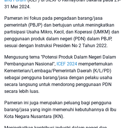
31 Mei 2024.
Pameran ini fokus pada pengadaan barang/jasa
pemerintah (PBJP) dan bertujuan untuk meningkatkan
partisipasi Usaha Mikro, Kecil, dan Koperasi (UMKM) dan
penggunaan produk dalam negeri (PDN) dalam PBJP,
sesuai dengan Instruksi Presiden No 2 Tahun 2022.
Mengusung tema "Potensi Produk Dalam Negeri Dalam
Pembangunan Nasional",
ICEF 2024
mempertemukan
Kementerian/Lembaga/Pemerintah Daerah (K/L/PD)
sebagai pengguna barang/jasa dengan pelaku usaha
secara langsung untuk mendorong penggunaan PDN
secara lebih luas.
Pameran ini juga merupakan peluang bagi pengguna
barang/jasa yang ingin memenuhi kebutuhannya di Ibu
Kota Negara Nusantara (IKN).
Meningkatkan kontribusi industri dalam negeri dan