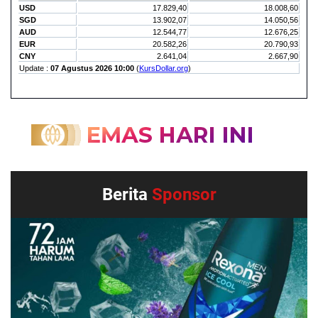
Berita
Sponsor