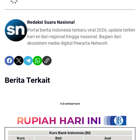
Redaksi Suara Nasional
Portal berita Indonesia terbaru viral 2026, update terkini
hari ini dari regional hingga nasional. Bagian dari
ekosistem media digital Pewarta Network
Berita Terkait
Advertisement