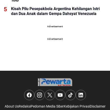
Toto
Kisah Pilu Pesepakbola Argentina Kehilangan Istri
dan Dua Anak dalam Gempa Dahsyat Venezuela
Advertisement
Advertisement
About Us
Redaksi
Pedoman Media Siber
Kebijakan Privasi
Disclaimer