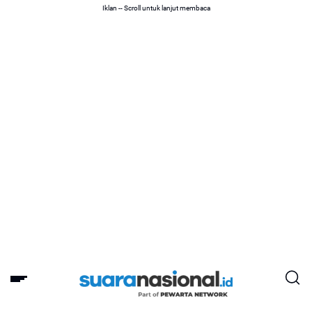
Iklan -- Scroll untuk lanjut membaca