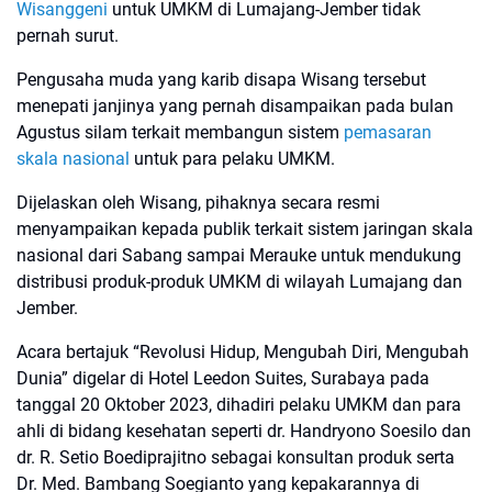
Wisanggeni
untuk UMKM di Lumajang-Jember tidak
pernah surut.
Pengusaha muda yang karib disapa Wisang tersebut
menepati janjinya yang pernah disampaikan pada bulan
Agustus silam terkait membangun sistem
pemasaran
skala nasional
untuk para pelaku UMKM.
Dijelaskan oleh Wisang, pihaknya secara resmi
menyampaikan kepada publik terkait sistem jaringan skala
nasional dari Sabang sampai Merauke untuk mendukung
distribusi produk-produk UMKM di wilayah Lumajang dan
Jember.
Acara bertajuk “Revolusi Hidup, Mengubah Diri, Mengubah
Dunia” digelar di Hotel Leedon Suites, Surabaya pada
tanggal 20 Oktober 2023, dihadiri pelaku UMKM dan para
ahli di bidang kesehatan seperti dr. Handryono Soesilo dan
dr. R. Setio Boediprajitno sebagai konsultan produk serta
Dr. Med. Bambang Soegianto yang kepakarannya di