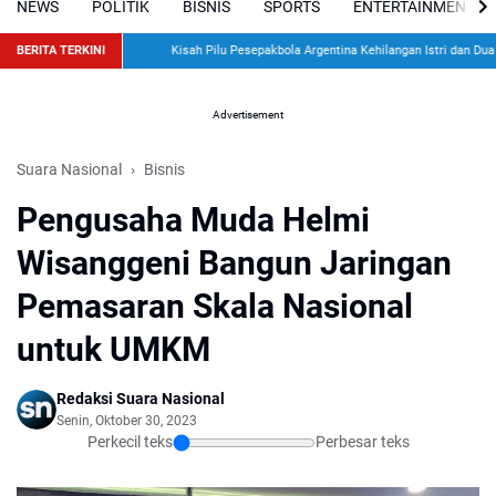
NEWS
POLITIK
BISNIS
SPORTS
ENTERTAINMENT
BERITA TERKINI
Kisah Pilu Pesepakbola Argentina Kehilangan Istri dan Dua A
Advertisement
Suara Nasional
Bisnis
Pengusaha Muda Helmi
Wisanggeni Bangun Jaringan
Pemasaran Skala Nasional
untuk UMKM
Redaksi Suara Nasional
Senin, Oktober 30, 2023
Perkecil teks
Perbesar teks