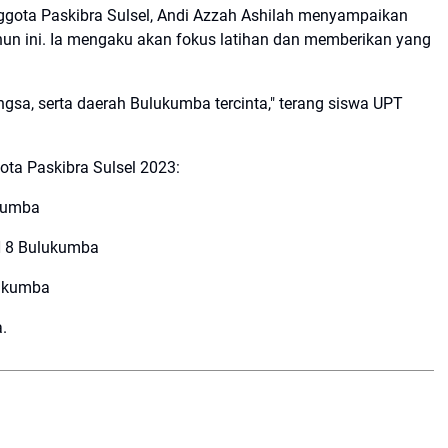
nggota Paskibra Sulsel, Andi Azzah Ashilah menyampaikan
ahun ini. Ia mengaku akan fokus latihan dan memberikan yang
gsa, serta daerah Bulukumba tercinta," terang siswa UPT
ota Paskibra Sulsel 2023:
ukumba
N 8 Bulukumba
lukumba
.