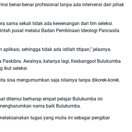
nsi benar-benar profesional tanpa ada intervensi dari pihak
bra sama sekali tidak ada kewenangan dari tim seleksi.
tah pusat melalui Badan Pembinaan Ideologi Pancasila
likasi, sehingga tidak ada istilah titipan," jelasnya.
ta Paskibra. Awalnya, katanya lagi, Kesbangpol Bulukumba
 ikut seleksi.
, kita sisa mengumumkan saja nilainya tanpa dikorek-korek.
at ditemui berharap empat pelajar Bulukumba ini
 mengharumkan nama baik Bulukumba.
 melaksanakan tugas yang mulia ini sebagai pengibar