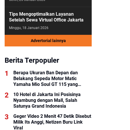
Tips Mengoptimalkan Layanan
Setelah Sewa Virtual Office Jakarta
Minggu, 18 Januari 2026
Advertorial lainnya
Berita Terpopuler
Berapa Ukuran Ban Depan dan
Belakang Sepeda Motor Matic
Yamaha Mio Soul GT 115 yang
Benar?
10 Hotel di Jakarta Ini Posisinya
Nyambung dengan Mall, Salah
Satunya Grand Indonesia
Geger Video 2 Menit 47 Detik Disebut
Milik Its Anggi, Netizen Buru Link
Viral