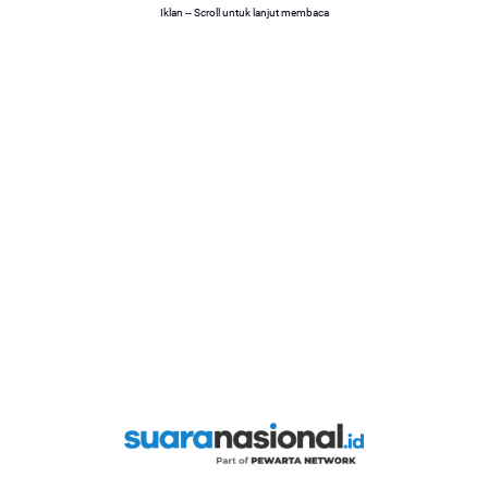
Iklan -- Scroll untuk lanjut membaca