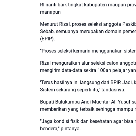
RI nanti baik tingkat kabupaten maupun provi
manapun
Menurut Rizal, proses seleksi anggota Paski
Sebab, semuanya merupakan domain pemerin
(BPIP).
"Proses seleksi kemarin menggunakan sistem ap
Rizal menguraikan alur seleksi calon anggo
mengirim data-data sekira 100an pelajar yang
'Terus hasilnya ini langsung dari BPIP. Jadi
Sistem sekarang seperti itu," tandasnya.
Bupati Bulukumba Andi Muchtar Ali Yusuf sa
memberikan yang terbaik sehingga mampu
"Jaga kondisi fisik dan kesehatan agar bisa
bendera," pintanya.