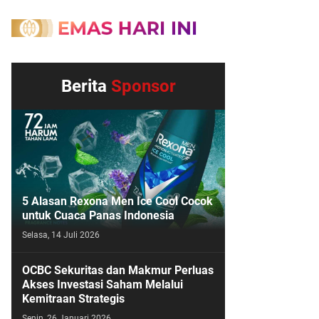
Berita
Sponsor
5 Alasan Rexona Men Ice Cool Cocok
untuk Cuaca Panas Indonesia
Selasa, 14 Juli 2026
OCBC Sekuritas dan Makmur Perluas
Akses Investasi Saham Melalui
Kemitraan Strategis
Senin, 26 Januari 2026