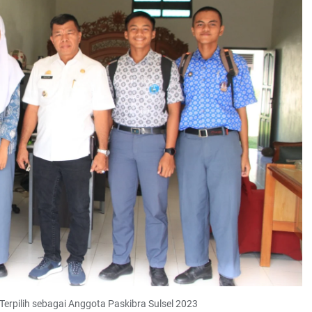
erpilih sebagai Anggota Paskibra Sulsel 2023