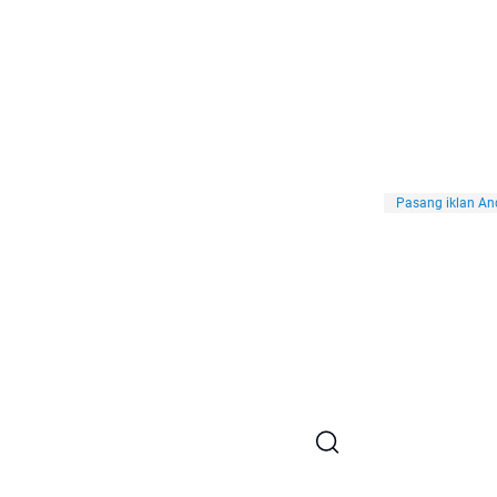
Pasang iklan And