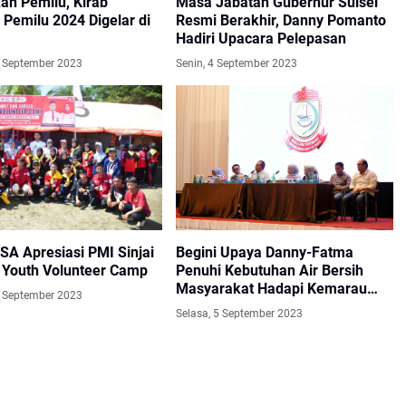
an Pemilu, Kirab
Masa Jabatan Gubernur Sulsel
Pemilu 2024 Digelar di
Resmi Berakhir, Danny Pomanto
Hadiri Upacara Pelepasan
 September 2023
Senin, 4 September 2023
SA Apresiasi PMI Sinjai
Begini Upaya Danny-Fatma
g Youth Volunteer Camp
Penuhi Kebutuhan Air Bersih
Masyarakat Hadapi Kemarau
 September 2023
Panjang
Selasa, 5 September 2023