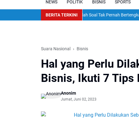
NEWS
POLITIK
BISNIS
SPORTS
Ruben Onsu Tepis Klaim Sarwendah Soal Tak Pernah Bertengkar di Dep
BERITA TERKINI
Suara Nasional
Bisnis
Hal yang Perlu Di
Bisnis, Ikuti 7 Tips
Anonim
Jumat, Juni 02, 2023