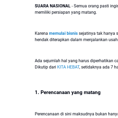
SUARA NASIONAL
- Semua orang pasti ingi
memiliki persiapan yang matang.
Karena
memulai bisnis
sejatinya tak hanya 
hendak diterapkan dalam menjalankan usah
Ada sejumlah hal yang harus diperhatikan c
Dikutip dari
KITA HEBAT
, setidaknya ada 7 h
1. Perencanaan yang matang
Perencanaan di sini maksudnya bukan hanya