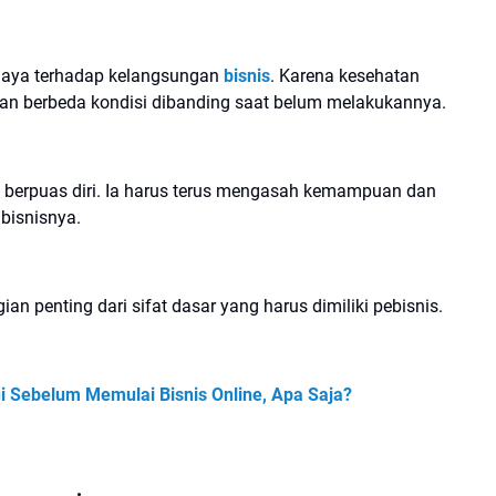
ahaya terhadap kelangsungan
bisnis
. Karena kesehatan
kan berbeda kondisi dibanding saat belum melakukannya.
a berpuas diri. Ia harus terus mengasah kemampuan dan
 bisnisnya.
ian penting dari sifat dasar yang harus dimiliki pebisnis.
i Sebelum Memulai Bisnis Online, Apa Saja?