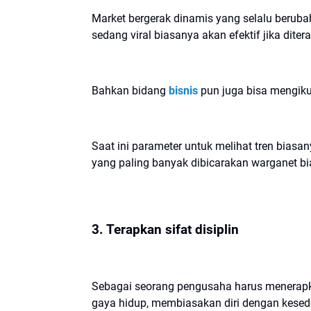
Market bergerak dinamis yang selalu berubah
sedang viral biasanya akan efektif jika dite
Bahkan bidang
bisnis
pun juga bisa mengikut
Saat ini parameter untuk melihat tren bia
yang paling banyak dibicarakan warganet bi
3. Terapkan sifat disiplin
Sebagai seorang pengusaha harus menerapkan
gaya hidup, membiasakan diri dengan kese