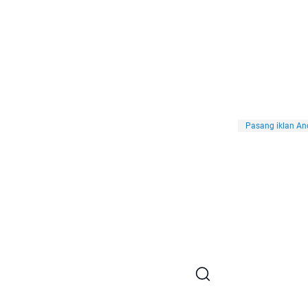
Pasang iklan And