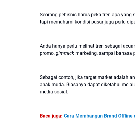
Seorang pebisnis harus peka tren apa yang 
tapi memahami kondisi pasar juga perlu dipe
Anda hanya perlu melihat tren sebagai ac
promo,
gimmick
marketing, sampai bahasa p
Sebagai contoh, jika target market adalah 
anak muda. Biasanya dapat diketahui melalu
media sosial.
Baca juga:
Cara Membangun Brand Offline da