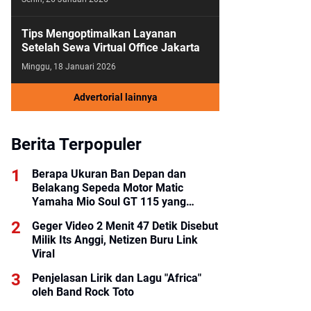
Tips Mengoptimalkan Layanan
Setelah Sewa Virtual Office Jakarta
Minggu, 18 Januari 2026
Advertorial lainnya
Berita Terpopuler
Berapa Ukuran Ban Depan dan
Belakang Sepeda Motor Matic
Yamaha Mio Soul GT 115 yang
Benar?
Geger Video 2 Menit 47 Detik Disebut
Milik Its Anggi, Netizen Buru Link
Viral
Penjelasan Lirik dan Lagu "Africa"
oleh Band Rock Toto