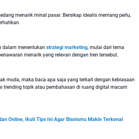
sedang menarik minat pasar. Bersikap idealis memang perlu,
rhatikan.
uan dalam menentukan
strategi marketing
, mulai dari tema
enawaran menarik yang relevan dengan tren tersebut.
anak muda, maka baca apa saja yang terkait dengan kebiasaan
i trending topik atau pembahasan di ruang digital macam
n Online, Ikuti Tips Ini Agar Bisnismu Makin Terkenal