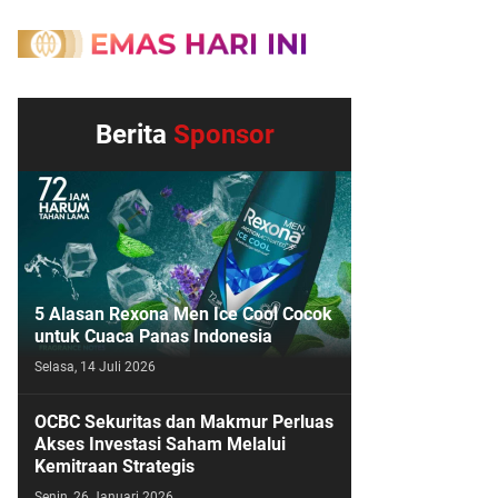
Berita
Sponsor
5 Alasan Rexona Men Ice Cool Cocok
untuk Cuaca Panas Indonesia
Selasa, 14 Juli 2026
OCBC Sekuritas dan Makmur Perluas
Akses Investasi Saham Melalui
Kemitraan Strategis
Senin, 26 Januari 2026