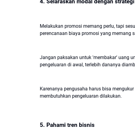
4. Selaraskan modal dengan strateg
Melakukan promosi memang perlu, tapi sesua
perencanaan biaya promosi yang memang 
Jangan paksakan untuk 'membakar' uang un
pengeluaran di awal, terlebih dananya diam
Karenanya pengusaha harus bisa mengukur
membutuhkan pengeluaran dilakukan.
5. Pahami tren bisnis