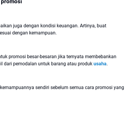
i promosi
ikan juga dengan kondisi keuangan. Artinya, buat
sesuai dengan kemampuan.
tuk promosi besar-besaran jika ternyata membebankan
bil dari pemodalan untuk barang atau produk
usaha
.
 kemampuannya sendiri sebelum semua cara promosi yang