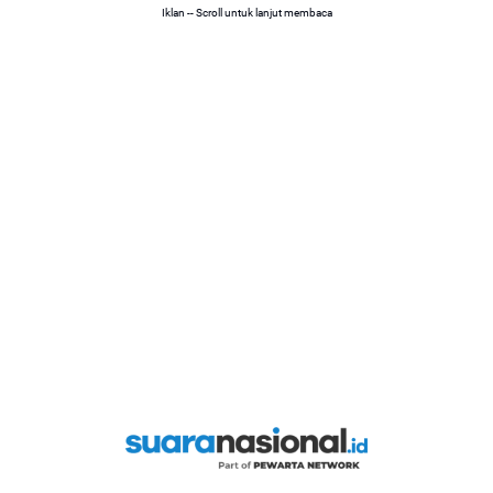
Iklan -- Scroll untuk lanjut membaca