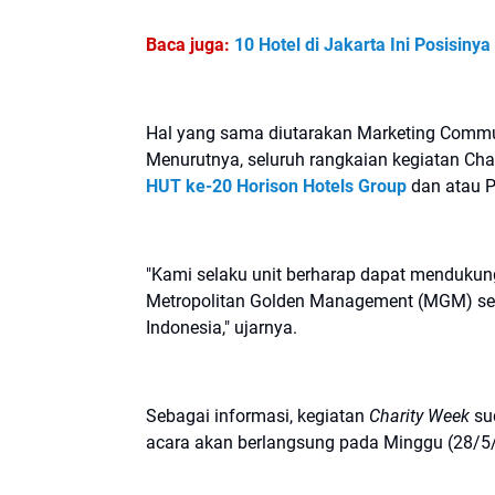
Baca juga:
10 Hotel di Jakarta Ini Posisin
Hal yang sama diutarakan Marketing Commun
Menurutnya, seluruh rangkaian kegiatan Ch
HUT ke-20 Horison Hotels Group
dan atau P
"Kami selaku unit berharap dapat mendukung
Metropolitan Golden Management (MGM) selak
Indonesia," ujarnya.
Sebagai informasi, kegiatan
Charity Week
sud
acara akan berlangsung pada Minggu (28/5