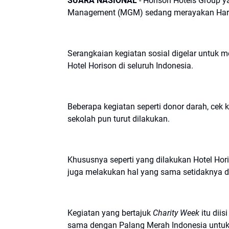
SUARA NASIONAL
- Horison Hotels Group y
Management (MGM) sedang merayakan Hari U
Serangkaian kegiatan sosial digelar untuk 
Hotel Horison di seluruh Indonesia.
Beberapa kegiatan seperti donor darah, cek 
sekolah pun turut dilakukan.
Khususnya seperti yang dilakukan Hotel Hor
juga melakukan hal yang sama setidaknya da
Kegiatan yang bertajuk
Charity Week
itu diis
sama dengan Palang Merah Indonesia untuk