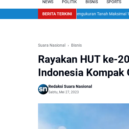
NEWS
POLITIK
BISNIS
SPORTS
PN Terapkan Standar Baru, Pengukuran Tanah Maksimal 12 Hari Mulai 
BERITA TERKINI
Suara Nasional
Bisnis
Rayakan HUT ke-20,
Indonesia Kompak G
Redaksi Suara Nasional
Sabtu, Mei 27, 2023