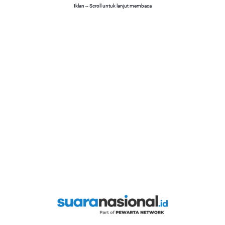
Iklan -- Scroll untuk lanjut membaca