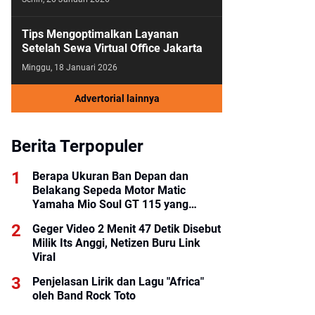
Tips Mengoptimalkan Layanan
Setelah Sewa Virtual Office Jakarta
Minggu, 18 Januari 2026
Advertorial lainnya
Berita Terpopuler
Berapa Ukuran Ban Depan dan
Belakang Sepeda Motor Matic
Yamaha Mio Soul GT 115 yang
Benar?
Geger Video 2 Menit 47 Detik Disebut
Milik Its Anggi, Netizen Buru Link
Viral
Penjelasan Lirik dan Lagu "Africa"
oleh Band Rock Toto