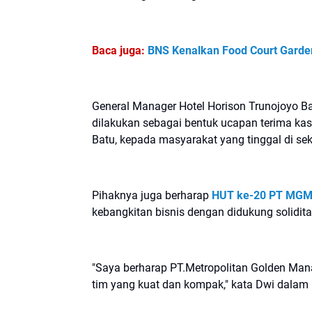
Baca juga:
BNS Kenalkan Food Court Garden
General Manager Hotel Horison Trunojoyo Ba
dilakukan sebagai bentuk ucapan terima ka
Batu, kepada masyarakat yang tinggal di seki
Pihaknya juga berharap
HUT ke-20 PT MGM 
kebangkitan bisnis dengan didukung solidita
"Saya berharap PT.Metropolitan Golden M
tim yang kuat dan kompak," kata Dwi dalam r