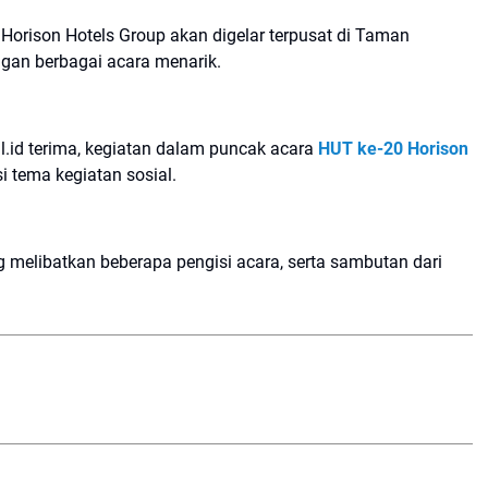
Horison Hotels Group akan digelar terpusat di Taman
engan berbagai acara menarik.
l.id terima, kegiatan dalam puncak acara
HUT ke-20 Horison
tema kegiatan sosial.
g melibatkan beberapa pengisi acara, serta sambutan dari