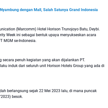
ya Nyambung dengan Mall, Salah Satunya Grand Indonesia
ication (Marcomm) Hotel Horison Trunojoyo Batu, Deybi.
arity Week ini sebagai bentuk upaya menyukseskan acara
T MGM se-Indonesia.
 secara penuh kegiatan yang akan dijalankan PT.
u induk dari seluruh unit Horison Hotels Group yang ada di
ah berlangsung sejak 22 Mei 2023 lalu, di mana puncak
/2023) besok.