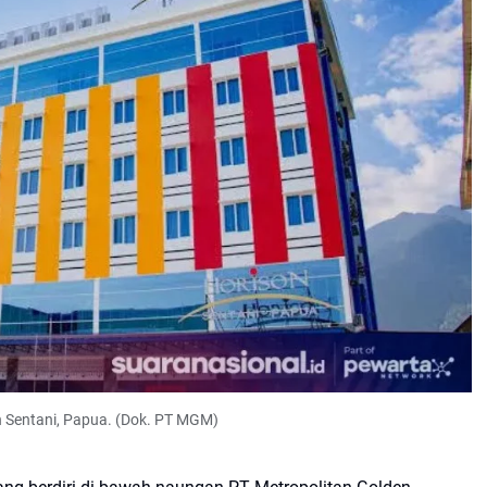
n Sentani, Papua. (Dok. PT MGM)