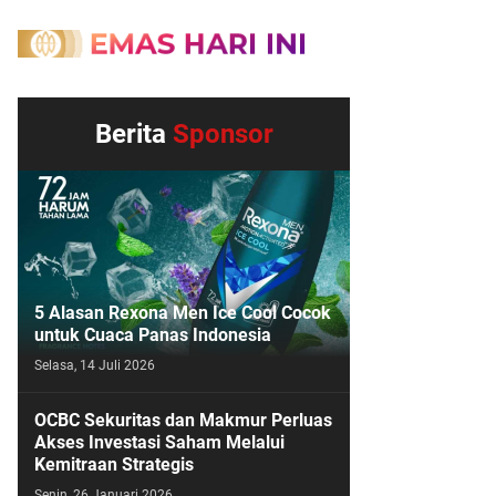
Berita
Sponsor
5 Alasan Rexona Men Ice Cool Cocok
untuk Cuaca Panas Indonesia
Selasa, 14 Juli 2026
OCBC Sekuritas dan Makmur Perluas
Akses Investasi Saham Melalui
Kemitraan Strategis
Senin, 26 Januari 2026