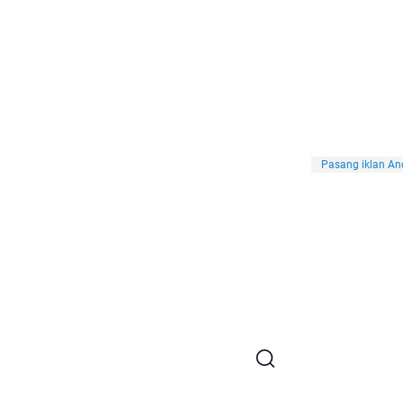
Pasang iklan And