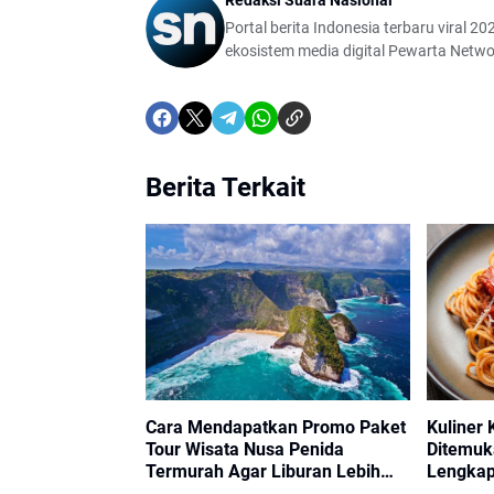
Redaksi Suara Nasional
Portal berita Indonesia terbaru viral 202
ekosistem media digital Pewarta Netwo
Berita Terkait
Cara Mendapatkan Promo Paket
Kuliner 
Tour Wisata Nusa Penida
Ditemuka
Termurah Agar Liburan Lebih
Lengkap
Hemat