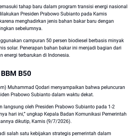
masuki tahap baru dalam program transisi energi nasional
ilakukan Presiden Prabowo Subianto pada Kamis
n karena menghadirkan jenis bahan bakar baru dengan
ndingkan sebelumnya.
gunakan campuran 50 persen biodiesel berbasis minyak
is solar. Penerapan bahan bakar ini menjadi bagian dari
energi terbarukan di Indonesia.
n BBM B50
kom) Muhammad Qodari menyampaikan bahwa peluncuran
siden Prabowo Subianto dalam waktu dekat.
n langsung oleh Presiden Prabowo Subianto pada 1-2
nya hari ini,” ungkap Kepala Badan Komunikasi Pemerintah
nya dikutip, Kamis (9/7/2026).
 salah satu kebijakan strategis pemerintah dalam