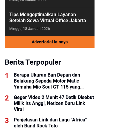
Tips Mengoptimalkan Layanan
Setelah Sewa Virtual Office Jakarta
Minggu, 18 Januari 2026
Advertorial lainnya
Berita Terpopuler
Berapa Ukuran Ban Depan dan
Belakang Sepeda Motor Matic
Yamaha Mio Soul GT 115 yang
Benar?
Geger Video 2 Menit 47 Detik Disebut
Milik Its Anggi, Netizen Buru Link
Viral
Penjelasan Lirik dan Lagu "Africa"
oleh Band Rock Toto