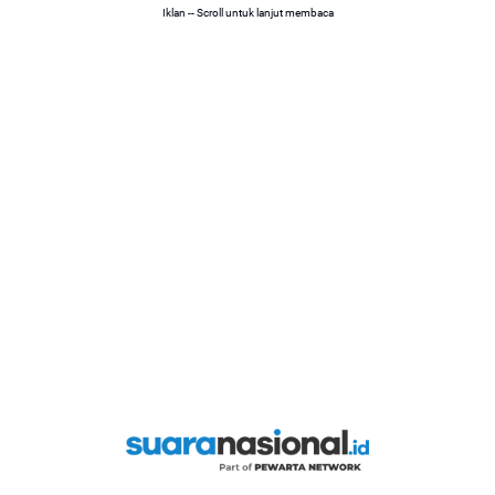
Iklan -- Scroll untuk lanjut membaca