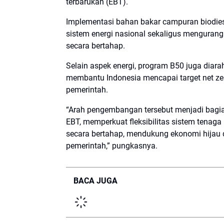
terbarukan (EBT).
Implementasi bahan bakar campuran biodies
sistem energi nasional sekaligus mengurangi
secara bertahap.
Selain aspek energi, program B50 juga dia
membantu Indonesia mencapai target net ze
pemerintah.
“Arah pengembangan tersebut menjadi bagia
EBT, memperkuat fleksibilitas sistem tenaga 
secara bertahap, mendukung ekonomi hijau d
pemerintah,” pungkasnya.
BACA JUGA