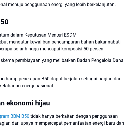
nal menuju penggunaan energi yang lebih berkelanjutan.
B50
antum dalam Keputusan Menteri ESDM
ebut mengatur kewajiban pencampuran bahan bakar nabati
berupa solar hingga mencapai komposisi 50 persen.
m skema pembiayaan yang melibatkan Badan Pengelola Dana
berharap penerapan B50 dapat berjalan sebagai bagian dari
etahanan energi nasional.
an ekonomi hijau
gram BBM B50
tidak hanya berkaitan dengan penggunaan
i bagian dari upaya mempercepat pemanfaatan energi baru dan