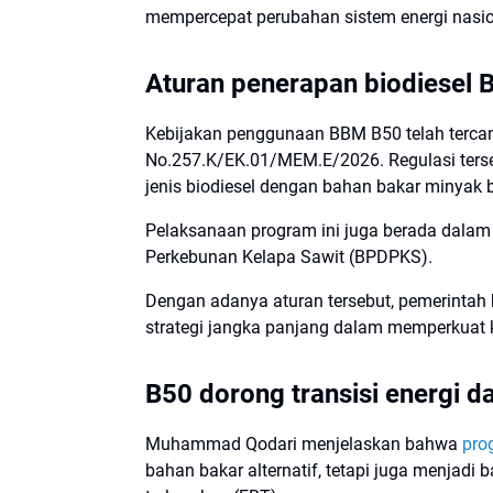
mempercepat perubahan sistem energi nasio
Aturan penerapan biodiesel 
Kebijakan penggunaan BBM B50 telah terc
No.257.K/EK.01/MEM.E/2026. Regulasi ters
jenis biodiesel dengan bahan bakar minyak 
Pelaksanaan program ini juga berada dala
Perkebunan Kelapa Sawit (BPDPKS).
Dengan adanya aturan tersebut, pemerintah 
strategi jangka panjang dalam memperkuat k
B50 dorong transisi energi d
Muhammad Qodari menjelaskan bahwa
pro
bahan bakar alternatif, tetapi juga menjad