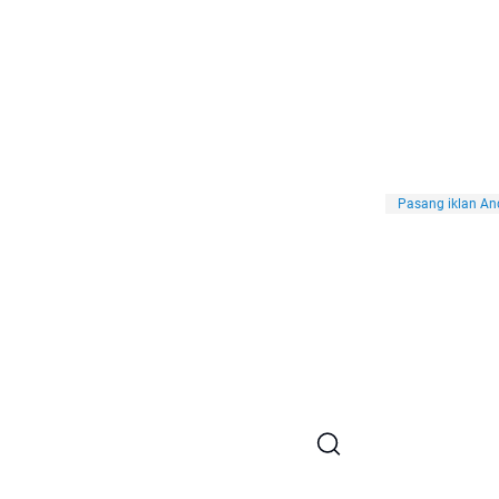
Pasang iklan And