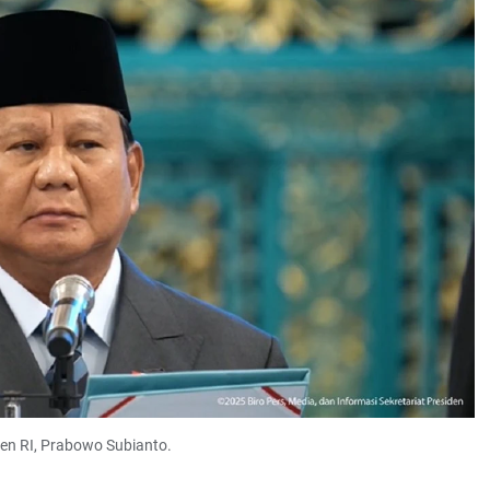
den RI, Prabowo Subianto.