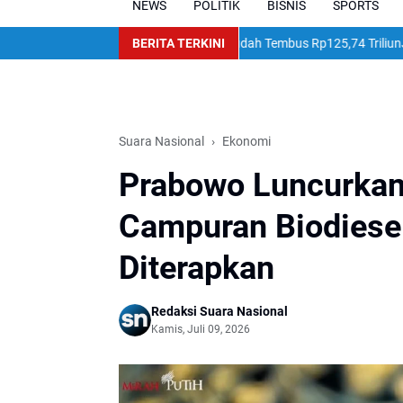
NEWS
POLITIK
BISNIS
SPORTS
i Rp250 Triliun, Realisasi Sudah Tembus Rp125,74 Triliun
BERITA TERKINI
Jaksa Agung
Suara Nasional
Ekonomi
Prabowo Luncurkan
Campuran Biodiese
Diterapkan
Redaksi Suara Nasional
Kamis, Juli 09, 2026