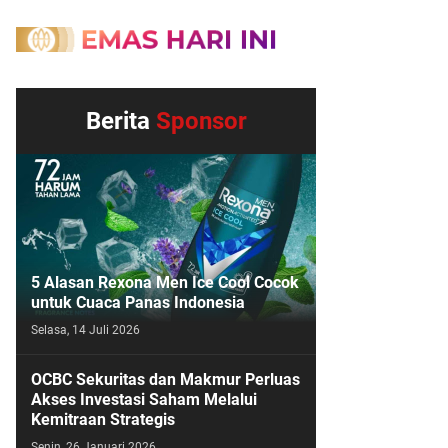
Berita
Sponsor
5 Alasan Rexona Men Ice Cool Cocok
untuk Cuaca Panas Indonesia
Selasa, 14 Juli 2026
OCBC Sekuritas dan Makmur Perluas
Akses Investasi Saham Melalui
Kemitraan Strategis
Senin, 26 Januari 2026