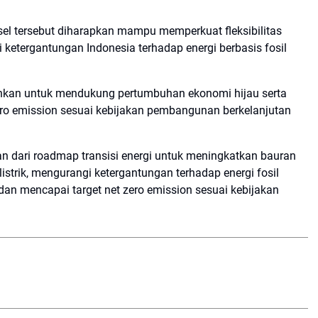
el tersebut diharapkan mampu memperkuat fleksibilitas
 ketergantungan Indonesia terhadap energi berbasis fosil
rahkan untuk mendukung pertumbuhan ekonomi hijau serta
ro emission sesuai kebijakan pembangunan berkelanjutan
n dari roadmap transisi energi untuk meningkatkan bauran
listrik, mengurangi ketergantungan terhadap energi fosil
an mencapai target net zero emission sesuai kebijakan