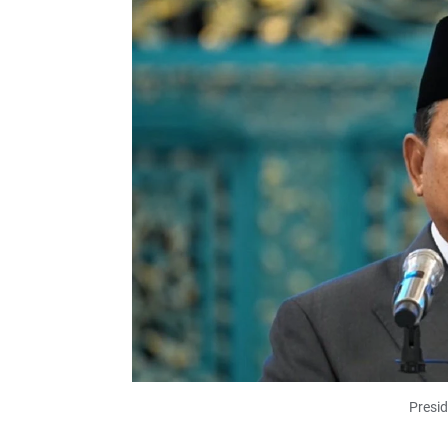
Presi