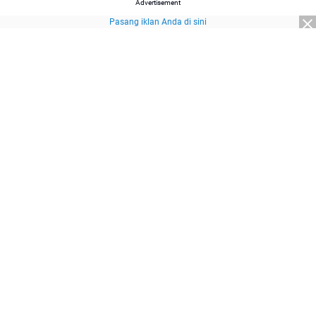
Advertisement
Pasang iklan Anda di sini
Advertisement
About Us
Redaksi
Pedoman Media Siber
Kebijakan Privasi
Disclaimer
Sitemap
Pasang Iklan
© 2026
SuaraNasional.id
part of
Pewarta Network