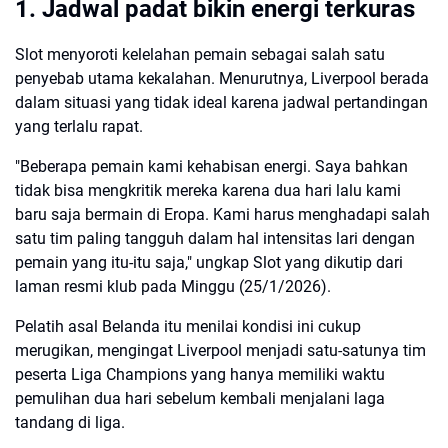
1. Jadwal padat bikin energi terkuras
Slot menyoroti kelelahan pemain sebagai salah satu
penyebab utama kekalahan. Menurutnya, Liverpool berada
dalam situasi yang tidak ideal karena jadwal pertandingan
yang terlalu rapat.
"Beberapa pemain kami kehabisan energi. Saya bahkan
tidak bisa mengkritik mereka karena dua hari lalu kami
baru saja bermain di Eropa. Kami harus menghadapi salah
satu tim paling tangguh dalam hal intensitas lari dengan
pemain yang itu-itu saja," ungkap Slot yang dikutip dari
laman resmi klub pada Minggu (25/1/2026).
Pelatih asal Belanda itu menilai kondisi ini cukup
merugikan, mengingat Liverpool menjadi satu-satunya tim
peserta Liga Champions yang hanya memiliki waktu
pemulihan dua hari sebelum kembali menjalani laga
tandang di liga.