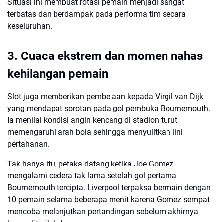
Situasi ini membuat rotasi pemain menjadi sangat
terbatas dan berdampak pada performa tim secara
keseluruhan.
3. Cuaca ekstrem dan momen nahas
kehilangan pemain
Slot juga memberikan pembelaan kepada Virgil van Dijk
yang mendapat sorotan pada gol pembuka Bournemouth.
Ia menilai kondisi angin kencang di stadion turut
memengaruhi arah bola sehingga menyulitkan lini
pertahanan.
Tak hanya itu, petaka datang ketika Joe Gomez
mengalami cedera tak lama setelah gol pertama
Bournemouth tercipta. Liverpool terpaksa bermain dengan
10 pemain selama beberapa menit karena Gomez sempat
mencoba melanjutkan pertandingan sebelum akhirnya