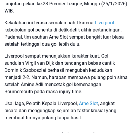
lanjutan pekan ke-23 Premier League, Minggu (25/1/2026)
WIB.
Kekalahan ini terasa semakin pahit karena
Liverpool
kebobolan gol penentu di detik-detik akhir pertandingan.
Padahal, tim asuhan Arne Slot sempat bangkit luar biasa
setelah tertinggal dua gol lebih dulu.
Liverpool sempat menunjukkan karakter kuat. Gol
sundulan Virgil van Dijk dan tendangan bebas cantik
Dominik Szoboszlai berhasil mengubah kedudukan
menjadi 2-2. Namun, harapan membawa pulang poin sirna
setelah Amine Adli mencetak gol kemenangan
Bournemouth pada masa injury time.
Usai laga, Pelatih Kepala Liverpool,
Arne Slot
, angkat
bicara dan mengungkap sejumlah faktor krusial yang
membuat timnya pulang tanpa hasil.