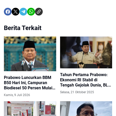
Berita Terkait
Tahun Pertama Prabowo:
Prabowo Luncurkan BBM
Ekonomi RI Stabil di
B50 Hari Ini, Campuran
Tengah Gejolak Dunia, BLT
Biodiesel 50 Persen Mulai
Diperpanjang hingga Akhir
Selasa, 21 Oktober 2025
Diterapkan
2025
Kamis, 9 Juli 2026