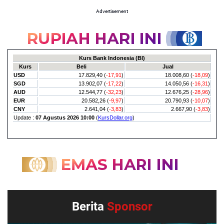
Advertisement
Berita
Sponsor