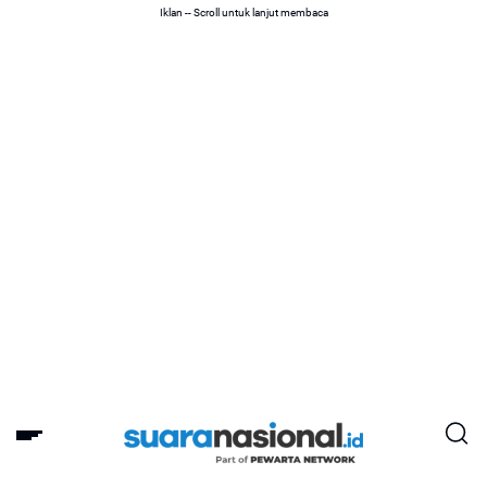
Iklan -- Scroll untuk lanjut membaca