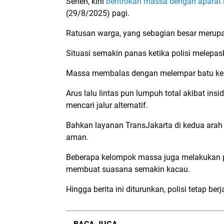
Senen, kini
bentrokan massa dengan aparat 
(29/8/2025) pagi.
Ratusan warga, yang sebagian besar merupaka
Situasi semakin panas ketika polisi melep
Massa membalas dengan melempar batu ke ar
Arus lalu lintas pun lumpuh total akibat in
mencari jalur alternatif.
Bahkan layanan TransJakarta di kedua arah t
aman.
Beberapa kelompok massa juga melakukan p
membuat suasana semakin kacau.
Hingga berita ini diturunkan, polisi tetap be