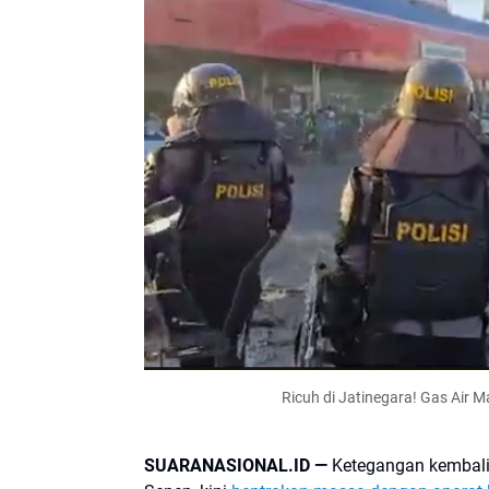
Ricuh di Jatinegara! Gas Air 
SUARANASIONAL.ID —
Ketegangan kembali 