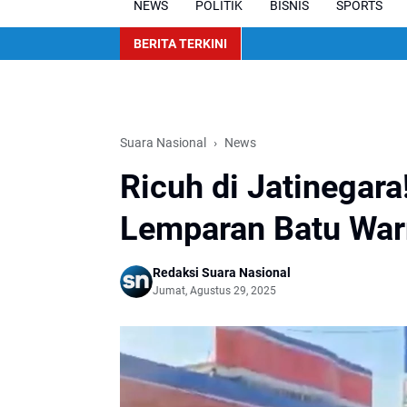
NEWS
POLITIK
BISNIS
SPORTS
BERITA TERKINI
Suara Nasional
News
Ricuh di Jatinegara
Lemparan Batu Warn
Redaksi Suara Nasional
Jumat, Agustus 29, 2025