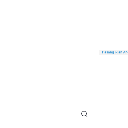
Pasang iklan And