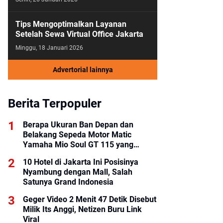
Tips Mengoptimalkan Layanan
Setelah Sewa Virtual Office Jakarta
Minggu, 18 Januari 2026
Advertorial lainnya
Berita Terpopuler
Berapa Ukuran Ban Depan dan
Belakang Sepeda Motor Matic
Yamaha Mio Soul GT 115 yang
Benar?
10 Hotel di Jakarta Ini Posisinya
Nyambung dengan Mall, Salah
Satunya Grand Indonesia
Geger Video 2 Menit 47 Detik Disebut
Milik Its Anggi, Netizen Buru Link
Viral