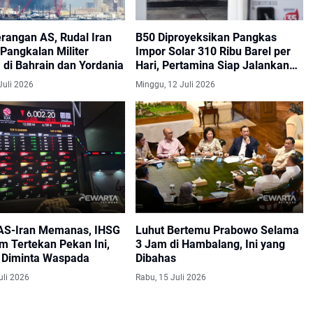
rangan AS, Rudal Iran
B50 Diproyeksikan Pangkas
Pangkalan Militer
Impor Solar 310 Ribu Barel per
 di Bahrain dan Yordania
Hari, Pertamina Siap Jalankan
Transisi
Juli 2026
Minggu, 12 Juli 2026
AS-Iran Memanas, IHSG
Luhut Bertemu Prabowo Selama
m Tertekan Pekan Ini,
3 Jam di Hambalang, Ini yang
r Diminta Waspada
Dibahas
uli 2026
Rabu, 15 Juli 2026