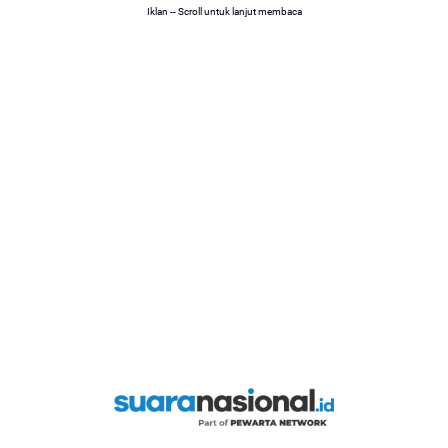
Iklan -- Scroll untuk lanjut membaca