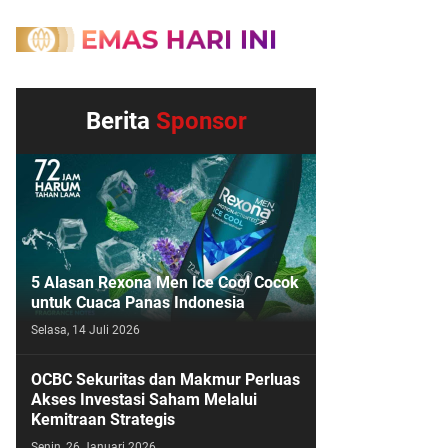
Berita
Sponsor
5 Alasan Rexona Men Ice Cool Cocok
untuk Cuaca Panas Indonesia
Selasa, 14 Juli 2026
OCBC Sekuritas dan Makmur Perluas
Akses Investasi Saham Melalui
Kemitraan Strategis
Senin, 26 Januari 2026