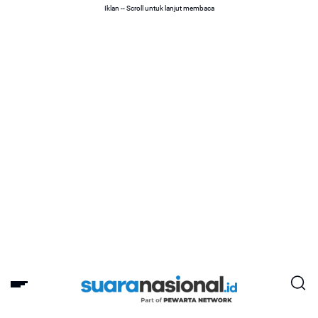
Iklan -- Scroll untuk lanjut membaca