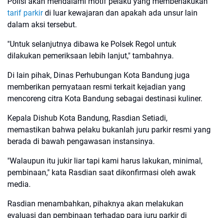
Polisi akan mendalami motif pelaku yang memberlakukan
tarif parkir
di luar kewajaran dan apakah ada unsur lain
dalam aksi tersebut.
"Untuk selanjutnya dibawa ke Polsek Regol untuk
dilakukan pemeriksaan lebih lanjut," tambahnya.
Di lain pihak, Dinas Perhubungan Kota Bandung juga
memberikan pernyataan resmi terkait kejadian yang
mencoreng citra Kota Bandung sebagai destinasi kuliner.
Kepala Dishub Kota Bandung, Rasdian Setiadi,
memastikan bahwa pelaku bukanlah juru parkir resmi yang
berada di bawah pengawasan instansinya.
"Walaupun itu jukir liar tapi kami harus lakukan, minimal,
pembinaan," kata Rasdian saat dikonfirmasi oleh awak
media.
Rasdian menambahkan, pihaknya akan melakukan
evaluasi dan pembinaan terhadap para juru parkir di