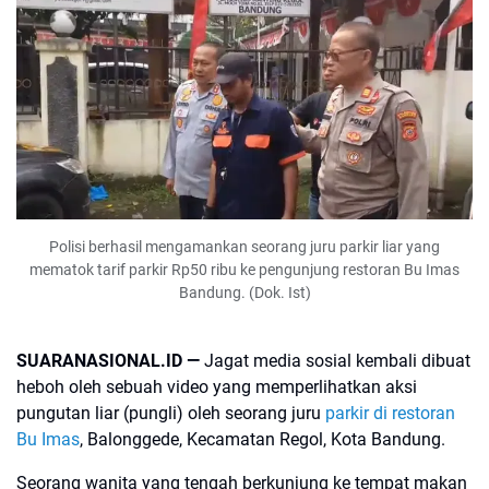
Polisi berhasil mengamankan seorang juru parkir liar yang
mematok tarif parkir Rp50 ribu ke pengunjung restoran Bu Imas
Bandung. (Dok. Ist)
SUARANASIONAL.ID —
Jagat media sosial kembali dibuat
heboh oleh sebuah video yang memperlihatkan aksi
pungutan liar (pungli) oleh seorang juru
parkir di restoran
Bu Imas
, Balonggede, Kecamatan Regol, Kota Bandung.
Seorang wanita yang tengah berkunjung ke tempat makan