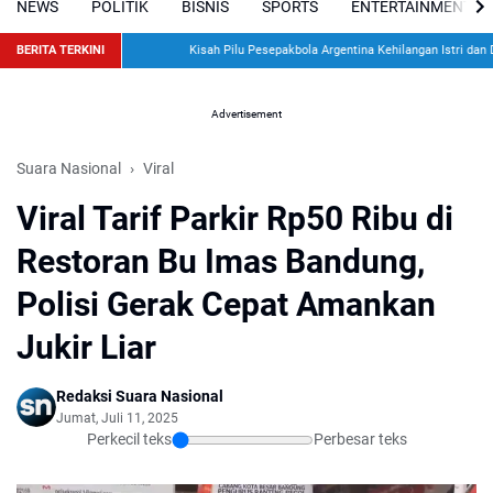
NEWS
POLITIK
BISNIS
SPORTS
ENTERTAINMENT
BERITA TERKINI
Kisah Pilu Pesepakbola Argentina Kehilangan Istri dan Du
Advertisement
Suara Nasional
Viral
Viral Tarif Parkir Rp50 Ribu di
Restoran Bu Imas Bandung,
Polisi Gerak Cepat Amankan
Jukir Liar
Redaksi Suara Nasional
Jumat, Juli 11, 2025
Perkecil teks
Perbesar teks