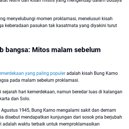
catat resmi dan kisah mistis yang mengendap dalam budaya
 yang menyelubungi momen proklamasi, menelusuri kisah
gga keberadaan pasukan tak kasatmata yang diyakini turut
ib bangsa: Mitos malam sebelum
 kemerdekaan yang paling populer
adalah kisah Bung Karno
angsa pada malam sebelum proklamasi.
i sejarah hari kemerdekaan, namun beredar luas di kalangan
karta dan Solo.
16 Agustus 1945, Bung Karno mengalami sakit dan demam
, ia disebut mendapatkan kunjungan dari sosok pria berjubah
 adalah waktu terbaik untuk memproklamasikan