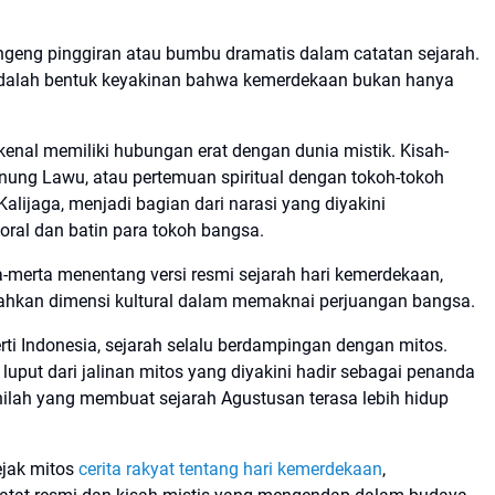
geng pinggiran atau bumbu dramatis dalam catatan sejarah.
i adalah bentuk keyakinan bahwa kemerdekaan bukan hanya
kenal memiliki hubungan erat dengan dunia mistik. Kisah-
unung Lawu, atau pertemuan spiritual dengan tokoh-tokoh
Kalijaga, menjadi bagian dari narasi yang diyakini
ral dan batin para tokoh bangsa.
ta-merta menentang versi resmi sejarah hari kemerdekaan,
hkan dimensi kultural dalam memaknai perjuangan bangsa.
rti Indonesia, sejarah selalu berdampingan dengan mitos.
luput dari jalinan mitos yang diyakini hadir sebagai penanda
Inilah yang membuat sejarah Agustusan terasa lebih hidup
jejak mitos
cerita rakyat tentang hari kemerdekaan
,