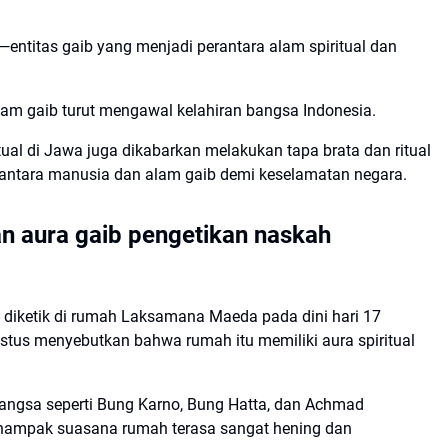
—entitas gaib yang menjadi perantara alam spiritual dan
alam gaib turut mengawal kelahiran bangsa Indonesia.
ual di Jawa juga dikabarkan melakukan tapa brata dan ritual
 antara manusia dan alam gaib demi keselamatan negara.
 aura gaib pengetikan naskah
diketik di rumah Laksamana Maeda pada dini hari 17
stus menyebutkan bahwa rumah itu memiliki aura spiritual
bangsa seperti Bung Karno, Bung Hatta, dan Achmad
 nampak suasana rumah terasa sangat hening dan