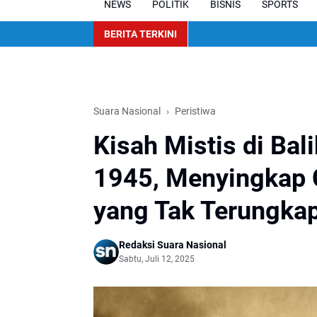
NEWS
POLITIK
BISNIS
SPORTS
BERITA TERKINI
Suara Nasional
Peristiwa
Kisah Mistis di Ba
1945, Menyingkap C
yang Tak Terungka
Redaksi Suara Nasional
Sabtu, Juli 12, 2025