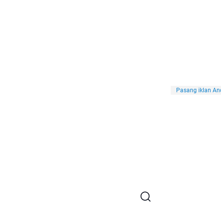
Pasang iklan And