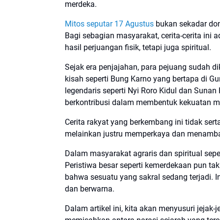
merdeka.
Mitos seputar 17 Agustus
bukan sekadar don
Bagi sebagian masyarakat, cerita-cerita in
hasil perjuangan fisik, tetapi juga spiritual.
Sejak era penjajahan, para pejuang sudah di
kisah seperti Bung Karno yang bertapa di G
legendaris seperti Nyi Roro Kidul dan Sunan 
berkontribusi dalam membentuk kekuatan mo
Cerita rakyat yang berkembang ini tidak ser
melainkan justru memperkaya dan menamba
Dalam masyarakat agraris dan spiritual sepe
Peristiwa besar seperti kemerdekaan pun tak 
bahwa sesuatu yang sakral sedang terjadi. 
dan berwarna.
Dalam artikel ini, kita akan menyusuri jejak-