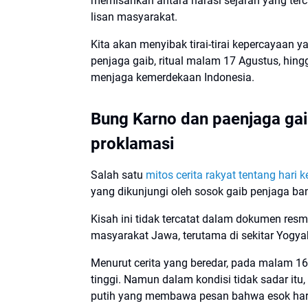
memisahkan antara narasi sejarah yang ter
lisan masyarakat.
Kita akan menyibak tirai-tirai kepercayaan
penjaga gaib, ritual malam 17 Agustus, hin
menjaga kemerdekaan Indonesia.
Bung Karno dan paenjaga ga
proklamasi
Salah satu
mitos cerita rakyat tentang hari
yang dikunjungi oleh sosok gaib penjaga b
Kisah ini tidak tercatat dalam dokumen resm
masyarakat Jawa, terutama di sekitar Yogya
Menurut cerita yang beredar, pada malam 
tinggi. Namun dalam kondisi tidak sadar itu
putih yang membawa pesan bahwa esok hari