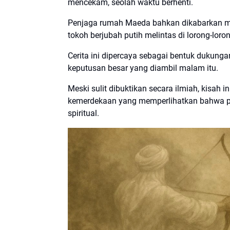
mencekam, seolah waktu berhenti.
Penjaga rumah Maeda bahkan dikabarkan m
tokoh berjubah putih melintas di lorong-loro
Cerita ini dipercaya sebagai bentuk dukunga
keputusan besar yang diambil malam itu.
Meski sulit dibuktikan secara ilmiah, kisah i
kemerdekaan yang memperlihatkan bahwa pros
spiritual.