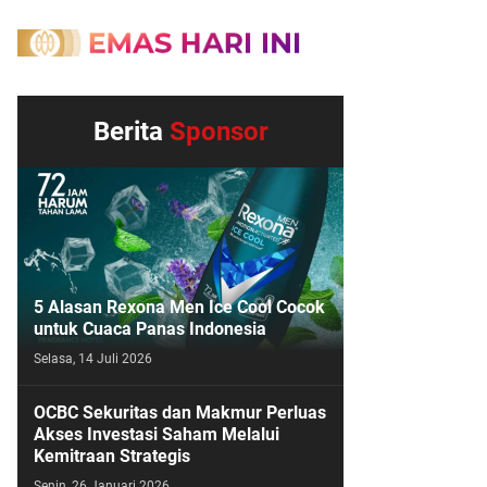
Berita
Sponsor
5 Alasan Rexona Men Ice Cool Cocok
untuk Cuaca Panas Indonesia
Selasa, 14 Juli 2026
OCBC Sekuritas dan Makmur Perluas
Akses Investasi Saham Melalui
Kemitraan Strategis
Senin, 26 Januari 2026