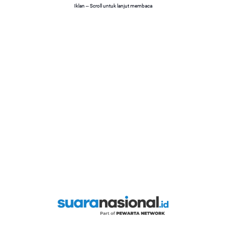
Iklan -- Scroll untuk lanjut membaca