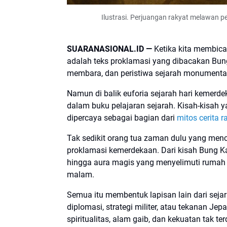
Ilustrasi. Perjuangan rakyat melawan pe
SUARANASIONAL.ID —
Ketika kita membicar
adalah teks proklamasi yang dibacakan Bun
membara, dan peristiwa sejarah monumenta
Namun di balik euforia sejarah hari kemerdeka
dalam buku pelajaran sejarah. Kisah-kisah y
dipercaya sebagai bagian dari
mitos cerita 
Tak sedikit orang tua zaman dulu yang mence
proklamasi kemerdekaan. Dari kisah Bung K
hingga aura magis yang menyelimuti rumah
malam.
Semua itu membentuk lapisan lain dari seja
diplomasi, strategi militer, atau tekanan Je
spiritualitas, alam gaib, dan kekuatan tak te