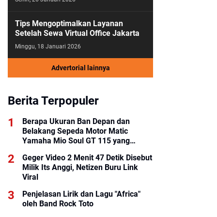
Tips Mengoptimalkan Layanan
Setelah Sewa Virtual Office Jakarta
Minggu, 18 Januari 2026
Advertorial lainnya
Berita Terpopuler
Berapa Ukuran Ban Depan dan
Belakang Sepeda Motor Matic
Yamaha Mio Soul GT 115 yang
Benar?
Geger Video 2 Menit 47 Detik Disebut
Milik Its Anggi, Netizen Buru Link
Viral
Penjelasan Lirik dan Lagu "Africa"
oleh Band Rock Toto