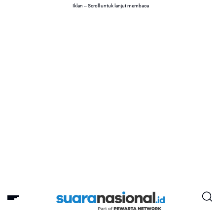
Iklan -- Scroll untuk lanjut membaca