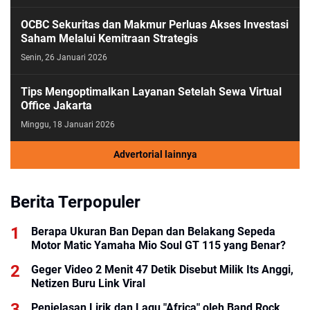
OCBC Sekuritas dan Makmur Perluas Akses Investasi
Saham Melalui Kemitraan Strategis
Senin, 26 Januari 2026
Tips Mengoptimalkan Layanan Setelah Sewa Virtual
Office Jakarta
Minggu, 18 Januari 2026
Advertorial lainnya
Berita Terpopuler
Berapa Ukuran Ban Depan dan Belakang Sepeda
Motor Matic Yamaha Mio Soul GT 115 yang Benar?
Geger Video 2 Menit 47 Detik Disebut Milik Its Anggi,
Netizen Buru Link Viral
Penjelasan Lirik dan Lagu "Africa" oleh Band Rock