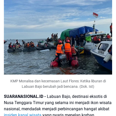
KMP Monalisa dan kecemasan Laut Flores: Ketika liburan di
Labuan Bajo berubah jadi bencana. (Dok. Ist)
SUARANASIONAL.ID -
Labuan Bajo, destinasi eksotis di
Nusa Tenggara Timur yang selama ini menjadi ikon wisata
nasional, mendadak menjadi perbincangan hangat akibat
insiden kapal wisata
yang nyaris menelan korban.