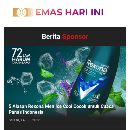
Berita
Sponsor
5 Alasan Rexona Men Ice Cool Cocok untuk Cuaca
Panas Indonesia
Selasa, 14 Juli 2026