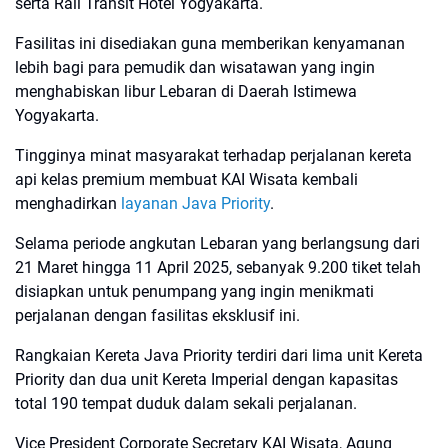
serta Rail Transit Hotel Yogyakarta.
Fasilitas ini disediakan guna memberikan kenyamanan
lebih bagi para pemudik dan wisatawan yang ingin
menghabiskan libur Lebaran di Daerah Istimewa
Yogyakarta.
Tingginya minat masyarakat terhadap perjalanan kereta
api kelas premium membuat KAI Wisata kembali
menghadirkan
layanan Java Priority
.
Selama periode angkutan Lebaran yang berlangsung dari
21 Maret hingga 11 April 2025, sebanyak 9.200 tiket telah
disiapkan untuk penumpang yang ingin menikmati
perjalanan dengan fasilitas eksklusif ini.
Rangkaian Kereta Java Priority terdiri dari lima unit Kereta
Priority dan dua unit Kereta Imperial dengan kapasitas
total 190 tempat duduk dalam sekali perjalanan.
Vice President Corporate Secretary KAI Wisata, Agung