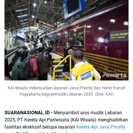
KAI Wisata meluncurkan layanan Java Priority dan Hotel Transit
Yogyakarta bagi pemudik Lebaran 2025. (Dok. KAI)
SUARANASIONAL.ID -
Menyambut arus mudik Lebaran
2025, PT Kereta Api Pariwisata (KAI Wisata) menghadirkan
fasilitas eksklusif berupa layanan
Kereta Api Java Priority