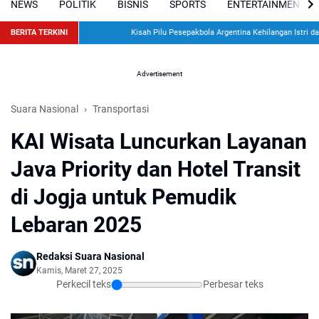
NEWS
POLITIK
BISNIS
SPORTS
ENTERTAINMENT
BERITA TERKINI
Kisah Pilu Pesepakbola Argentina Kehilangan Istri dan D
Advertisement
Suara Nasional
Transportasi
KAI Wisata Luncurkan Layanan
Java Priority dan Hotel Transit
di Jogja untuk Pemudik
Lebaran 2025
Redaksi Suara Nasional
Kamis, Maret 27, 2025
Perkecil teks
Perbesar teks