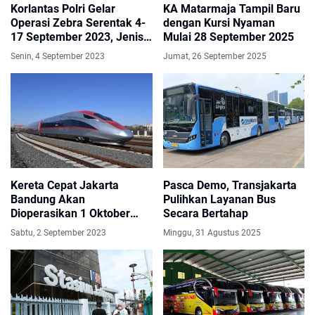
Korlantas Polri Gelar
KA Matarmaja Tampil Baru
Operasi Zebra Serentak 4-
dengan Kursi Nyaman
17 September 2023, Jenis
Mulai 28 September 2025
Pelanggaran Apa yang
Senin, 4 September 2023
Jumat, 26 September 2025
Diincar?
Kereta Cepat Jakarta
Pasca Demo, Transjakarta
Bandung Akan
Pulihkan Layanan Bus
Dioperasikan 1 Oktober
Secara Bertahap
2023 Secara Bertahap
Sabtu, 2 September 2023
Minggu, 31 Agustus 2025