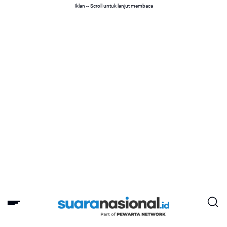
Iklan -- Scroll untuk lanjut membaca