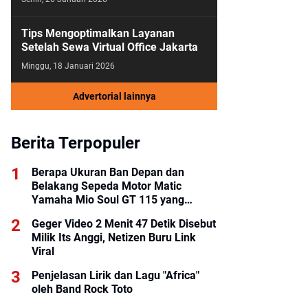
Tips Mengoptimalkan Layanan
Setelah Sewa Virtual Office Jakarta
Minggu, 18 Januari 2026
Advertorial lainnya
Berita Terpopuler
Berapa Ukuran Ban Depan dan
Belakang Sepeda Motor Matic
Yamaha Mio Soul GT 115 yang
Benar?
Geger Video 2 Menit 47 Detik Disebut
Milik Its Anggi, Netizen Buru Link
Viral
Penjelasan Lirik dan Lagu "Africa"
oleh Band Rock Toto