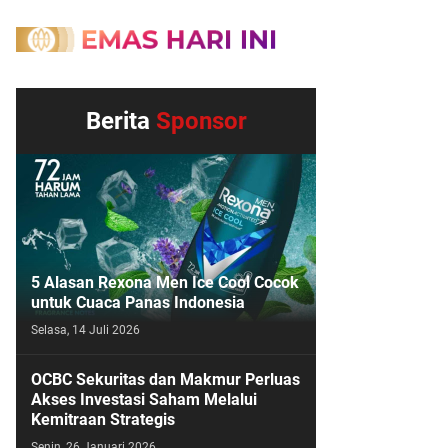
Berita
Sponsor
5 Alasan Rexona Men Ice Cool Cocok
untuk Cuaca Panas Indonesia
Selasa, 14 Juli 2026
OCBC Sekuritas dan Makmur Perluas
Akses Investasi Saham Melalui
Kemitraan Strategis
Senin, 26 Januari 2026