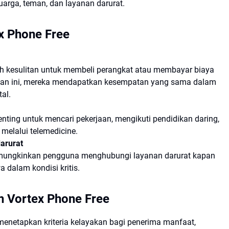
arga, teman, dan layanan darurat.
x Phone Free
h kesulitan untuk membeli perangkat atau membayar biaya
uan ini, mereka mendapatkan kesempatan yang sama dalam
al.
enting untuk mencari pekerjaan, mengikuti pendidikan daring,
melalui telemedicine.
darurat
emungkinkan pengguna menghubungi layanan darurat kapan
dalam kondisi kritis.
n Vortex Phone Free
 menetapkan kriteria kelayakan bagi penerima manfaat,