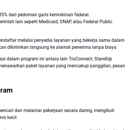
5% dari pedoman garis kemiskinan federal.
intah lain seperti Medicaid, SNAP, atau Federal Public
ndaftar melalui penyedia layanan yang bekerja sama dalam
 akan dikirimkan langsung ke alamat penerima tanpa biaya.
asi dalam program ini antara lain TruConnect, StandUp
a menawarkan paket layanan yang mencakup panggilan, pesan
gram
encari dan melamar pekerjaan secara daring, mengikuti
is kecil.