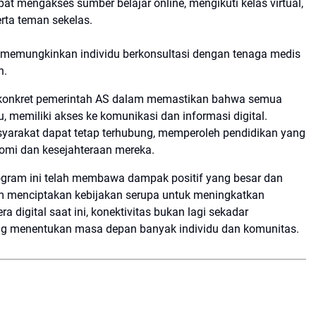
t mengakses sumber belajar online, mengikuti kelas virtual,
rta teman sekelas.
 memungkinkan individu berkonsultasi dengan tenaga medis
n.
konkret pemerintah AS dalam memastikan bahwa semua
memiliki akses ke komunikasi dan informasi digital.
syarakat dapat tetap terhubung, memperoleh pendidikan yang
nomi dan kesejahteraan mereka.
gram ini telah membawa dampak positif yang besar dan
am menciptakan kebijakan serupa untuk meningkatkan
ra digital saat ini, konektivitas bukan lagi sekadar
g menentukan masa depan banyak individu dan komunitas.