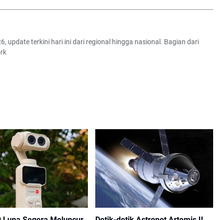
6, update terkini hari ini dari regional hingga nasional. Bagian dari
rk
0 Luna Segera Meluncur,
Detik-detik Astronot Artemis II