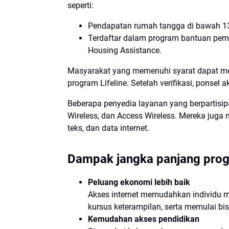
seperti:
Pendapatan rumah tangga di bawah 13
Terdaftar dalam program bantuan pemer
Housing Assistance.
Masyarakat yang memenuhi syarat dapat me
program Lifeline. Setelah verifikasi, ponsel
Beberapa penyedia layanan yang berpartisip
Wireless, dan Access Wireless. Mereka jug
teks, dan data internet.
Dampak jangka panjang pro
Peluang ekonomi lebih baik
Akses internet memudahkan individu m
kursus keterampilan, serta memulai bisn
Kemudahan akses pendidikan