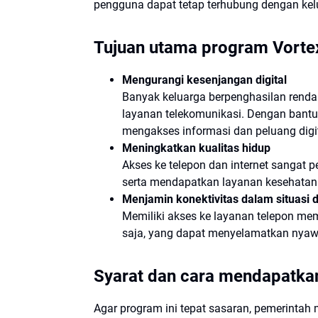
pengguna dapat tetap terhubung dengan kelu
Tujuan utama program Vorte
Mengurangi kesenjangan digital
Banyak keluarga berpenghasilan renda
layanan telekomunikasi. Dengan bant
mengakses informasi dan peluang digit
Meningkatkan kualitas hidup
Akses ke telepon dan internet sangat p
serta mendapatkan layanan kesehatan 
Menjamin konektivitas dalam situasi 
Memiliki akses ke layanan telepon m
saja, yang dapat menyelamatkan nyawa 
Syarat dan cara mendapatka
Agar program ini tepat sasaran, pemerintah