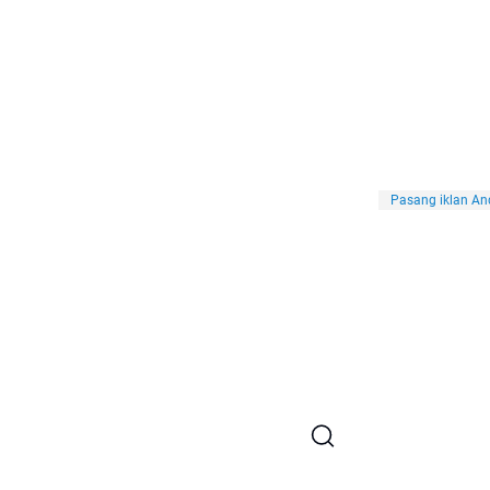
Pasang iklan And