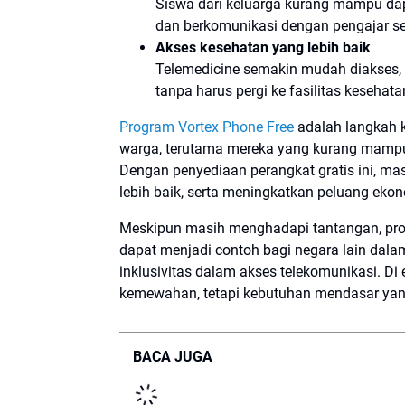
Siswa dari keluarga kurang mampu dapa
dan berkomunikasi dengan pengajar se
Akses kesehatan yang lebih baik
Telemedicine semakin mudah diakses,
tanpa harus pergi ke fasilitas kesehata
Program Vortex Phone Free
adalah langkah 
warga, terutama mereka yang kurang mampu, 
Dengan penyediaan perangkat gratis ini, ma
lebih baik, serta meningkatkan peluang eko
Meskipun masih menghadapi tantangan, pro
dapat menjadi contoh bagi negara lain dal
inklusivitas dalam akses telekomunikasi. Di e
kemewahan, tetapi kebutuhan mendasar yan
BACA JUGA