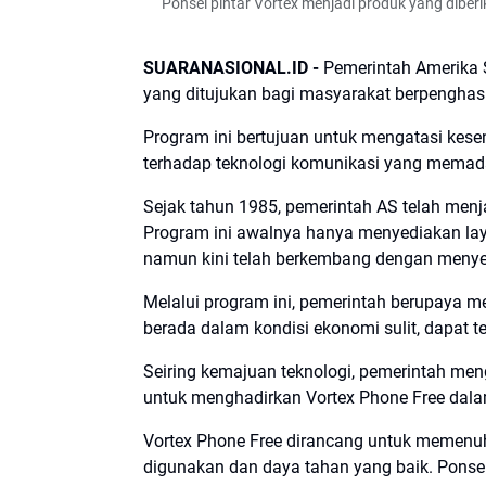
Ponsel pintar Vortex menjadi produk yang dibe
SUARANASIONAL.ID -
Pemerintah Amerika S
yang ditujukan bagi masyarakat berpengha
Program ini bertujuan untuk mengatasi kese
terhadap teknologi komunikasi yang memad
Sejak tahun 1985, pemerintah AS telah men
Program ini awalnya hanya menyediakan lay
namun kini telah berkembang dengan menyed
Melalui program ini, pemerintah berupaya m
berada dalam kondisi ekonomi sulit, dapat t
Seiring kemajuan teknologi, pemerintah men
untuk menghadirkan Vortex Phone Free dal
Vortex Phone Free dirancang untuk memenu
digunakan dan daya tahan yang baik. Ponsel 