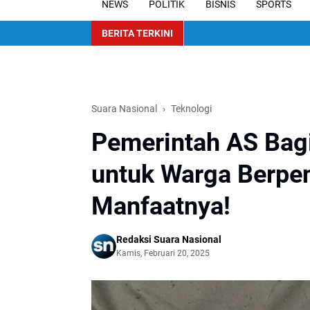
NEWS
POLITIK
BISNIS
SPORTS
BERITA TERKINI
Suara Nasional
Teknologi
Pemerintah AS Bagi
untuk Warga Berpen
Manfaatnya!
Redaksi Suara Nasional
Kamis, Februari 20, 2025