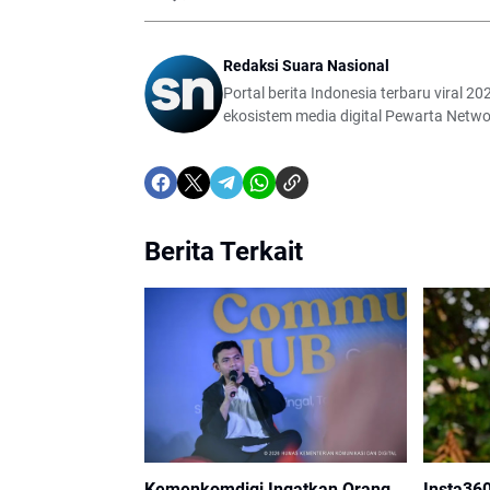
Redaksi Suara Nasional
Portal berita Indonesia terbaru viral 202
ekosistem media digital Pewarta Netwo
Berita Terkait
Kemenkomdigi Ingatkan Orang
Insta36