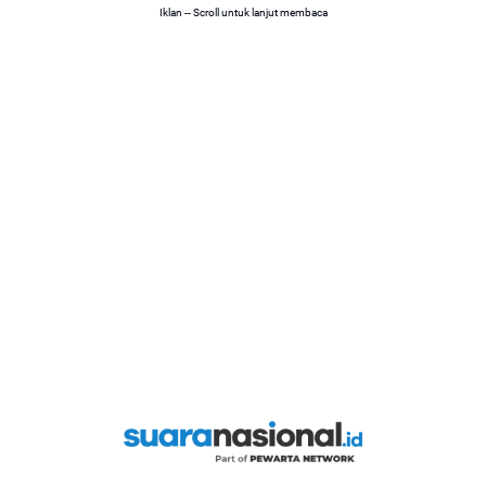
Iklan -- Scroll untuk lanjut membaca