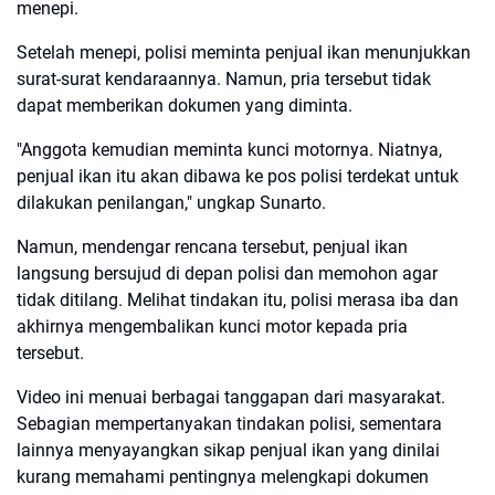
menepi.
Setelah menepi, polisi meminta penjual ikan menunjukkan
surat-surat kendaraannya. Namun, pria tersebut tidak
dapat memberikan dokumen yang diminta.
"Anggota kemudian meminta kunci motornya. Niatnya,
penjual ikan itu akan dibawa ke pos polisi terdekat untuk
dilakukan penilangan," ungkap Sunarto.
Namun, mendengar rencana tersebut, penjual ikan
langsung bersujud di depan polisi dan memohon agar
tidak ditilang. Melihat tindakan itu, polisi merasa iba dan
akhirnya mengembalikan kunci motor kepada pria
tersebut.
Video ini menuai berbagai tanggapan dari masyarakat.
Sebagian mempertanyakan tindakan polisi, sementara
lainnya menyayangkan sikap penjual ikan yang dinilai
kurang memahami pentingnya melengkapi dokumen