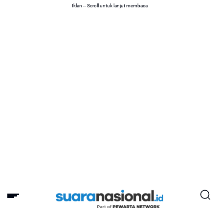
Iklan -- Scroll untuk lanjut membaca