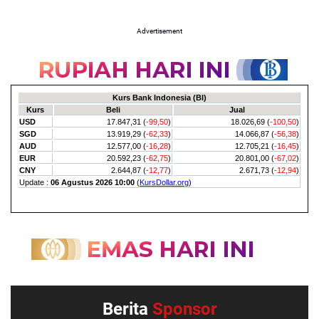
Advertisement
Berita
Sponsor