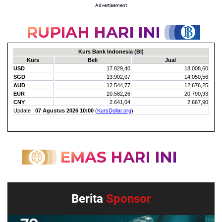
Advertisement
Berita
Sponsor