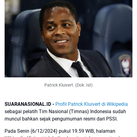
Patrick Kluivert. (Dok. Ist)
SUARANASIONAL.ID -
Profil Patrick Kluivert di Wikipedia
sebagai pelatih Tim Nasional (Timnas) Indonesia sudah
muncul bahkan sejak pengumuman resmi dari PSSI.
Pada Senin (6/12/2024) pukul 19.59 WIB, halaman