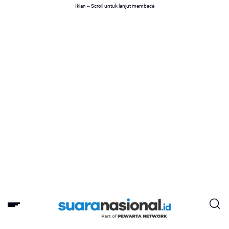
Iklan -- Scroll untuk lanjut membaca