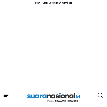
Iklan -- Scroll untuk lanjut membaca