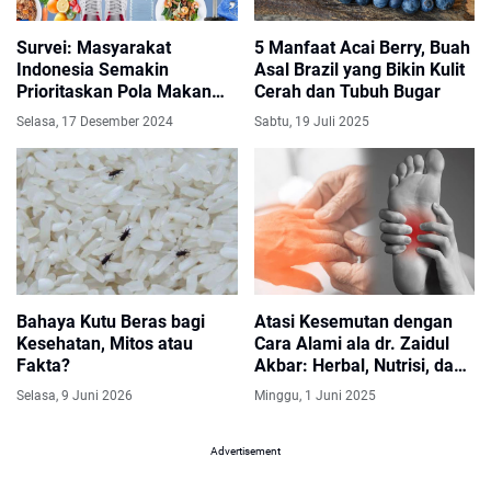
Survei: Masyarakat
5 Manfaat Acai Berry, Buah
Indonesia Semakin
Asal Brazil yang Bikin Kulit
Prioritaskan Pola Makan
Cerah dan Tubuh Bugar
Sehat
Selasa, 17 Desember 2024
Sabtu, 19 Juli 2025
Bahaya Kutu Beras bagi
Atasi Kesemutan dengan
Kesehatan, Mitos atau
Cara Alami ala dr. Zaidul
Fakta?
Akbar: Herbal, Nutrisi, dan
Gaya Hidup Sehat
Selasa, 9 Juni 2026
Minggu, 1 Juni 2025
Advertisement