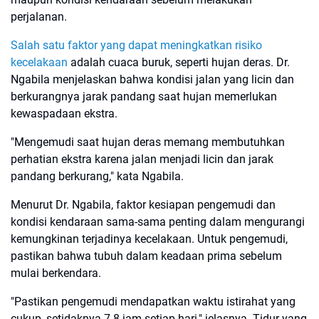
perjalanan.
Salah satu faktor yang dapat meningkatkan risiko
kecelakaan
adalah cuaca buruk, seperti hujan deras. Dr.
Ngabila menjelaskan bahwa kondisi jalan yang licin dan
berkurangnya jarak pandang saat hujan memerlukan
kewaspadaan ekstra.
"Mengemudi saat hujan deras memang membutuhkan
perhatian ekstra karena jalan menjadi licin dan jarak
pandang berkurang," kata Ngabila.
Menurut Dr. Ngabila, faktor kesiapan pengemudi dan
kondisi kendaraan sama-sama penting dalam mengurangi
kemungkinan terjadinya kecelakaan. Untuk pengemudi,
pastikan bahwa tubuh dalam keadaan prima sebelum
mulai berkendara.
"Pastikan pengemudi mendapatkan waktu istirahat yang
cukup, setidaknya 7-8 jam setiap hari," jelasnya. Tidur yang