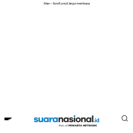
Iklan -- Scroll untuk lanjut membaca