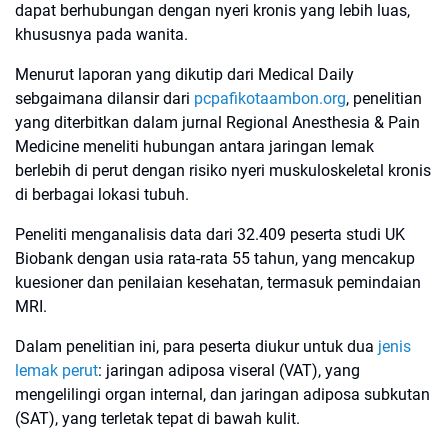
dapat berhubungan dengan nyeri kronis yang lebih luas,
khususnya pada wanita.
Menurut laporan yang dikutip dari Medical Daily
sebgaimana dilansir dari
pcpafikotaambon.org
, penelitian
yang diterbitkan dalam jurnal Regional Anesthesia & Pain
Medicine meneliti hubungan antara jaringan lemak
berlebih di perut dengan risiko nyeri muskuloskeletal kronis
di berbagai lokasi tubuh.
Peneliti menganalisis data dari 32.409 peserta studi UK
Biobank dengan usia rata-rata 55 tahun, yang mencakup
kuesioner dan penilaian kesehatan, termasuk pemindaian
MRI.
Dalam penelitian ini, para peserta diukur untuk dua
jenis
lemak perut
: jaringan adiposa viseral (VAT), yang
mengelilingi organ internal, dan jaringan adiposa subkutan
(SAT), yang terletak tepat di bawah kulit.