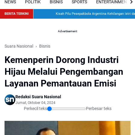
NEWS
POLITIK
BISNIS
SPORTS
ENTERTAINMENT
BERITA TERKINI
Kisah Pilu Pesepakbola Argentina Kehilangan Istri dan Du
Advertisement
Suara Nasional
Bisnis
Kemenperin Dorong Industri
Hijau Melalui Pengembangan
Layanan Pemantauan Emisi
Redaksi Suara Nasional
Jumat, Oktober 04, 2024
Perkecil teks
Perbesar teks