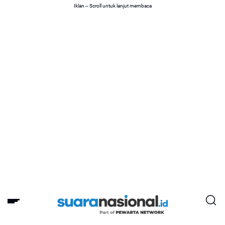
Iklan -- Scroll untuk lanjut membaca