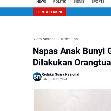
NEWS
POLITIK
BISNIS
SPORTS
BERITA TERKINI
Suara Nasional
Kesehatan
Napas Anak Bunyi G
Dilakukan Orangtu
Redaksi Suara Nasional
Rabu, Juli 31, 2024