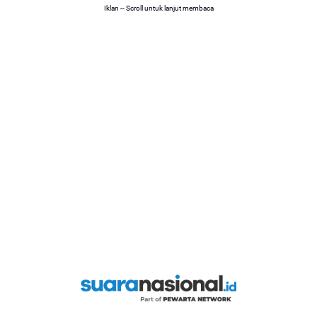
Iklan -- Scroll untuk lanjut membaca