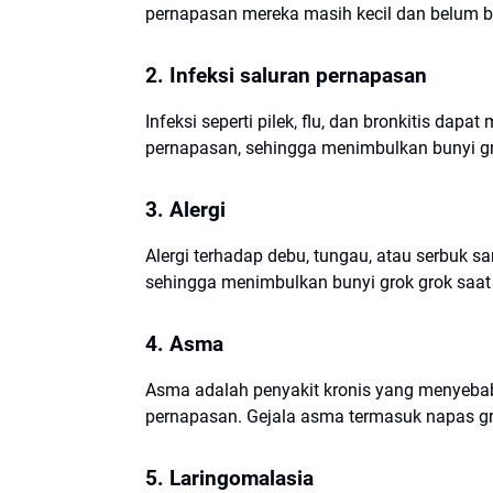
pernapasan mereka masih kecil dan belum 
2. Infeksi saluran pernapasan
Infeksi seperti pilek, flu, dan bronkitis d
pernapasan, sehingga menimbulkan bunyi gr
3. Alergi
Alergi terhadap debu, tungau, atau serbuk 
sehingga menimbulkan bunyi grok grok saat
4. Asma
Asma adalah penyakit kronis yang menyeba
pernapasan. Gejala asma termasuk napas gro
5. Laringomalasia