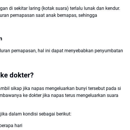
n di sekitar laring (kotak suara) terlalu lunak dan kendur.
uran pernapasan saat anak bernapas, sehingga
n
aluran pernapasan, hal ini dapat menyebabkan penyumbatan
ke dokter?
bil sikap jika napas mengeluarkan bunyi tersebut pada si
bawanya ke dokter jika napas terus mengeluarkan suara
ika dalam kondisi sebagai berikut:
berapa hari