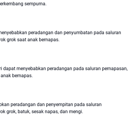
berkembang sempurna.
apat menyebabkan peradangan dan penyumbatan pada saluran
ok grok saat anak bernapas.
sari dapat menyebabkan peradangan pada saluran pernapasan,
 anak bernapas.
bkan peradangan dan penyempitan pada saluran
k grok, batuk, sesak napas, dan mengi.