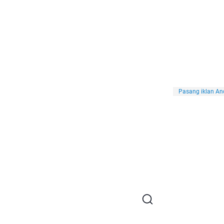
Pasang iklan And