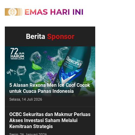
Berita
Sponsor
5 Alasan Rexona Men Ice Cool Cocok
untuk Cuaca Panas Indonesia
Selasa, 14 Juli 2026
OCBC Sekuritas dan Makmur Perluas
Akses Investasi Saham Melalui
Kemitraan Strategis
Senin, 26 Januari 2026