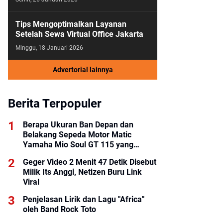
Tips Mengoptimalkan Layanan
Setelah Sewa Virtual Office Jakarta
Minggu, 18 Januari 2026
Advertorial lainnya
Berita Terpopuler
Berapa Ukuran Ban Depan dan
Belakang Sepeda Motor Matic
Yamaha Mio Soul GT 115 yang
Benar?
Geger Video 2 Menit 47 Detik Disebut
Milik Its Anggi, Netizen Buru Link
Viral
Penjelasan Lirik dan Lagu "Africa"
oleh Band Rock Toto