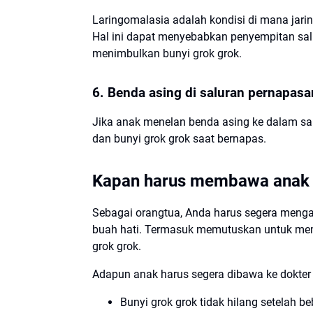
Laringomalasia adalah kondisi di mana jaringa
Hal ini dapat menyebabkan penyempitan sal
menimbulkan bunyi grok grok.
6. Benda asing di saluran pernapasa
Jika anak menelan benda asing ke dalam s
dan bunyi grok grok saat bernapas.
Kapan harus membawa anak 
Sebagai orangtua, Anda harus segera mengam
buah hati. Termasuk memutuskan untuk mem
grok grok.
Adapun anak harus segera dibawa ke dokter j
Bunyi grok grok tidak hilang setelah be