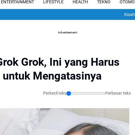
ENTERTAINMENT
LIFESTYLE
HEALTH
TEKNO
OTOMO
Kisah Pilu Pesep
Advertisement
rok Grok, Ini yang Harus
a untuk Mengatasinya
Perkecil teks
Perbesar teks