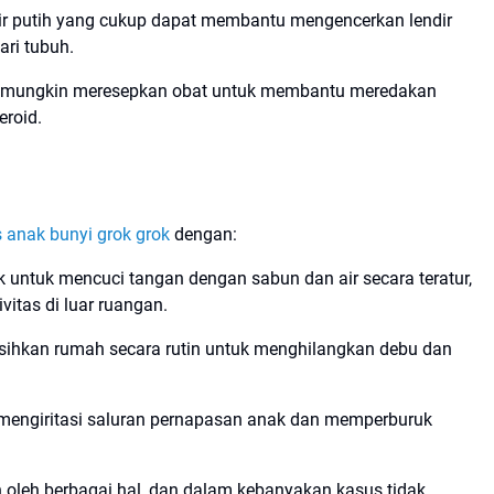
ir putih yang cukup dapat membantu mengencerkan lendir
ri tubuh.
er mungkin meresepkan obat untuk membantu meredakan
eroid.
anak bunyi grok grok
dengan:
ak untuk mencuci tangan dengan sabun dan air secara teratur,
itas di luar ruangan.
rsihkan rumah secara rutin untuk menghilangkan debu dan
 mengiritasi saluran pernapasan anak dan memperburuk
 oleh berbagai hal, dan dalam kebanyakan kasus tidak