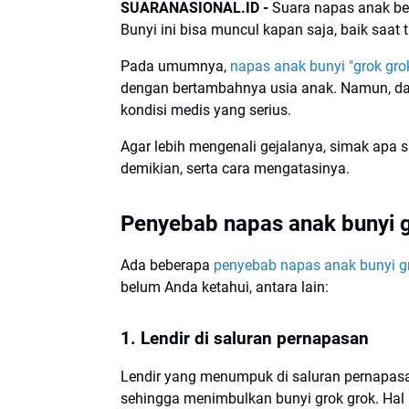
SUARANASIONAL.ID -
Suara napas anak ber
Bunyi ini bisa muncul kapan saja, baik saat
Pada umumnya,
napas anak bunyi "grok gro
dengan bertambahnya usia anak. Namun, dala
kondisi medis yang serius.
Agar lebih mengenali gejalanya, simak apa
demikian, serta cara mengatasinya.
Penyebab napas anak bunyi 
Ada beberapa
penyebab napas anak bunyi g
belum Anda ketahui, antara lain:
1. Lendir di saluran pernapasan
Lendir yang menumpuk di saluran pernapas
sehingga menimbulkan bunyi grok grok. Hal in