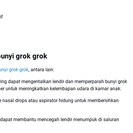
if
unyi grok grok
nyi grok grok
, antara lain:
ring dapat mengentalkan lendir dan memperparah bunyi grok
ier untuk meningkatkan kelembapan udara di kamar anak.
e nasal drops atau aspirator hidung untuk membersihkan
ni dapat membantu mencegah lendir menumpuk di saluran