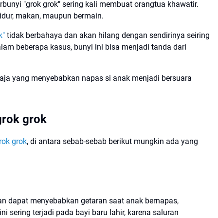
bunyi "grok grok" sering kali membuat orangtua khawatir.
 tidur, makan, maupun bermain.
k"
tidak berbahaya dan akan hilang dengan sendirinya seiring
m beberapa kasus, bunyi ini bisa menjadi tanda dari
 saja yang menyebabkan napas si anak menjadi bersuara
grok grok
rok grok
, di antara sebab-sebab berikut mungkin ada yang
an dapat menyebabkan getaran saat anak bernapas,
i sering terjadi pada bayi baru lahir, karena saluran