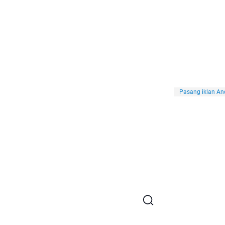
Pasang iklan And