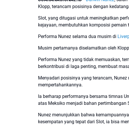
Klopp, terancam posisinya dengan kedatanga
Slot, yang ditugasi untuk meningkatkan pe
kejayaan, membutuhkan komposisi pemain t
Performa Nunez selama dua musim di
Liver
Musim pertamanya diselamatkan oleh Klopp,
Performa Nunez yang tidak memuaskan, te
berkontribusi di laga penting, membuat masa
Menyadari posisinya yang terancam, Nunez
mempertahankannya.
Ia berharap performanya bersama timnas Ur
atas Meksiko menjadi bahan pertimbangan S
Nunez menunjukkan bahwa kemampuannya u
kesempatan yang tepat dari Slot, ia bisa menj