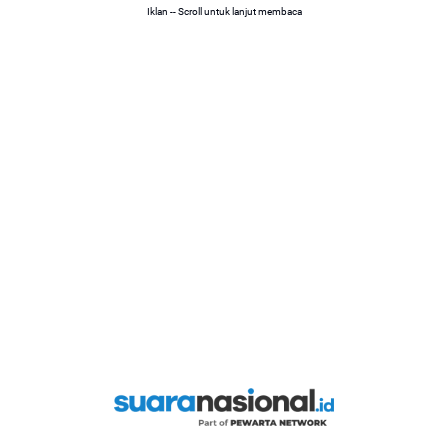
Iklan -- Scroll untuk lanjut membaca