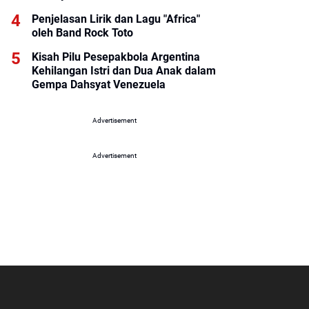
Penjelasan Lirik dan Lagu "Africa"
oleh Band Rock Toto
Kisah Pilu Pesepakbola Argentina
Kehilangan Istri dan Dua Anak dalam
Gempa Dahsyat Venezuela
Advertisement
Advertisement