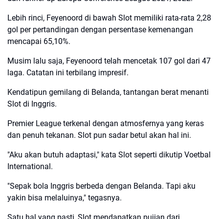
Lebih rinci, Feyenoord di bawah Slot memiliki rata-rata 2,28
gol per pertandingan dengan persentase kemenangan
mencapai 65,10%.
Musim lalu saja, Feyenoord telah mencetak 107 gol dari 47
laga. Catatan ini terbilang impresif.
Kendatipun gemilang di Belanda, tantangan berat menanti
Slot di Inggris.
Premier League terkenal dengan atmosfernya yang keras
dan penuh tekanan. Slot pun sadar betul akan hal ini.
"Aku akan butuh adaptasi," kata Slot seperti dikutip Voetbal
International.
"Sepak bola Inggris berbeda dengan Belanda. Tapi aku
yakin bisa melaluinya," tegasnya.
Satu hal yang pasti, Slot mendapatkan pujian dari