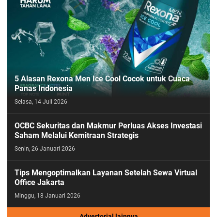
5 Alasan Rexona Men Ice Cool Cocok untuk Cuaca
Panas Indonesia
Selasa, 14 Juli 2026
OCBC Sekuritas dan Makmur Perluas Akses Investasi
Saham Melalui Kemitraan Strategis
Senin, 26 Januari 2026
Tips Mengoptimalkan Layanan Setelah Sewa Virtual
Office Jakarta
Minggu, 18 Januari 2026
Advertorial lainnya