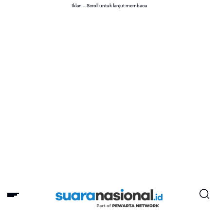
Iklan -- Scroll untuk lanjut membaca