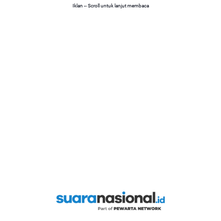
Iklan -- Scroll untuk lanjut membaca