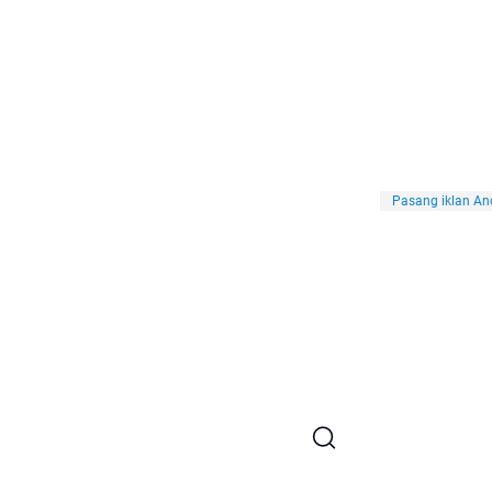
Pasang iklan And