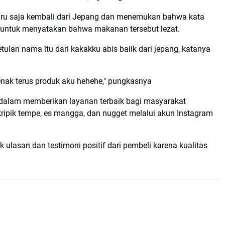
baru saja kembali dari Jepang dan menemukan bahwa kata
untuk menyatakan bahwa makanan tersebut lezat.
etulan nama itu dari kakakku abis balik dari jepang, katanya
enak terus produk aku hehehe," pungkasnya
f dalam memberikan layanan terbaik bagi masyarakat
ripik tempe, es mangga, dan nugget melalui akun Instagram
 ulasan dan testimoni positif dari pembeli karena kualitas