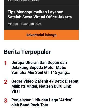
Tips Mengoptimalkan Layanan
Setelah Sewa Virtual Office Jakarta
Minggu, 18 Januari 2026
Advertorial lainnya
Berita Terpopuler
Berapa Ukuran Ban Depan dan
Belakang Sepeda Motor Matic
Yamaha Mio Soul GT 115 yang
Benar?
Geger Video 2 Menit 47 Detik Disebut
Milik Its Anggi, Netizen Buru Link
Viral
Penjelasan Lirik dan Lagu "Africa"
oleh Band Rock Toto