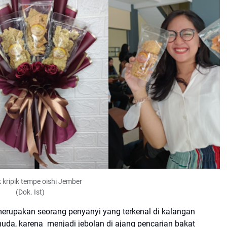
 kripik tempe oishi Jember
(Dok. Ist)
erupakan seorang penyanyi yang terkenal di kalangan
uda, karena menjadi jebolan di ajang pencarian bakat