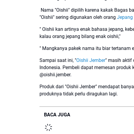
Nama "Oishii" dipilih karena kakak Bagas 
"Oishii" sering digunakan oleh orang
Jepang
" Oishii kan artinya enak bahasa jepang, keb
kalau orang jepang bilang enak oishii,"
" Mangkanya pakek nama itu biar tertanam 
Sampai saat ini, "
Oishii Jember
" masih akti
Indonesia. Pembeli dapat memesan produk k
@oishii.jember.
Produk dari "Oishii Jember" mendapat banyak
produknya tidak perlu diragukan lagi.
BACA JUGA