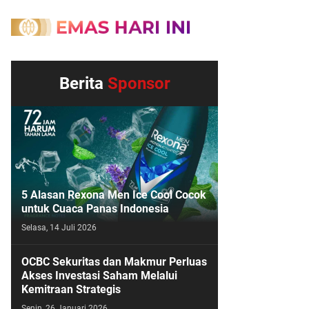
Berita
Sponsor
5 Alasan Rexona Men Ice Cool Cocok
untuk Cuaca Panas Indonesia
Selasa, 14 Juli 2026
OCBC Sekuritas dan Makmur Perluas
Akses Investasi Saham Melalui
Kemitraan Strategis
Senin, 26 Januari 2026