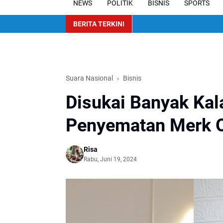
NEWS
POLITIK
BISNIS
SPORTS
BERITA TERKINI
Suara Nasional
Bisnis
Disukai Banyak Kal
Penyematan Merk O
Risa
Rabu, Juni 19, 2024