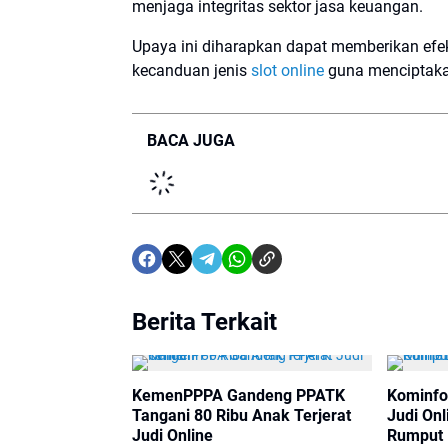
menjaga integritas sektor jasa keuangan.
Upaya ini diharapkan dapat memberikan efek 
kecanduan jenis
slot online
guna menciptakan
BACA JUGA
Berita Terkait
KemenPPPA Gandeng PPATK
Kominfo
Tangani 80 Ribu Anak Terjerat
Judi On
Judi Online
Rumput 