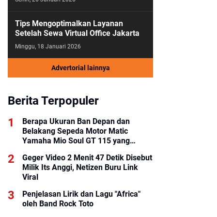
Tips Mengoptimalkan Layanan
Setelah Sewa Virtual Office Jakarta
Minggu, 18 Januari 2026
Advertorial lainnya
Berita Terpopuler
Berapa Ukuran Ban Depan dan
Belakang Sepeda Motor Matic
Yamaha Mio Soul GT 115 yang
Benar?
Geger Video 2 Menit 47 Detik Disebut
Milik Its Anggi, Netizen Buru Link
Viral
Penjelasan Lirik dan Lagu "Africa"
oleh Band Rock Toto