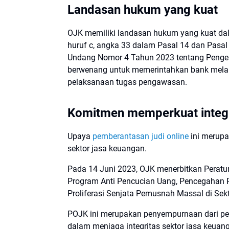
Landasan hukum yang kuat
OJK memiliki landasan hukum yang kuat dal
huruf c, angka 33 dalam Pasal 14 dan Pasal
Undang Nomor 4 Tahun 2023 tentang Penge
berwenang untuk memerintahkan bank melak
pelaksanaan tugas pengawasan.
Komitmen memperkuat integr
Upaya
pemberantasan judi online
ini merupa
sektor jasa keuangan.
Pada 14 Juni 2023, OJK menerbitkan Perat
Program Anti Pencucian Uang, Pencegahan
Proliferasi Senjata Pemusnah Massal di Se
POJK ini merupakan penyempurnaan dari pe
dalam menjaga integritas sektor jasa keuan