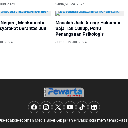
Juni 2024
Senin, 20 Mei 2024
 Negara, Menkominfo
Masalah Judi Daring: Hukuman
syarakat Berantas Judi
Saja Tak Cukup, Perlu
Penanganan Psikologis
uli 2024
Jumat, 19 Juli 2024
Us
Redaksi
Pedoman Media Siber
Kebijakan Privasi
Disclaimer
Sitemap
Pasa