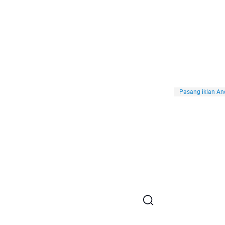
Pasang iklan And