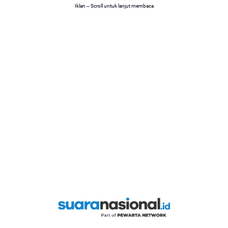
Iklan -- Scroll untuk lanjut membaca