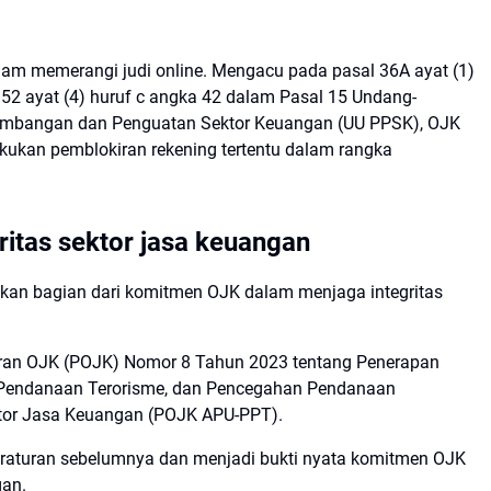
am memerangi judi online. Mengacu pada pasal 36A ayat (1)
 52 ayat (4) huruf c angka 42 dalam Pasal 15 Undang-
mbangan dan Penguatan Sektor Keuangan (UU PPSK), OJK
ukan pemblokiran rekening tertentu dalam rangka
itas sektor jasa keuangan
kan bagian dari komitmen OJK dalam menjaga integritas
uran OJK (POJK) Nomor 8 Tahun 2023 tentang Penerapan
 Pendanaan Terorisme, dan Pencegahan Pendanaan
ktor Jasa Keuangan (POJK APU-PPT).
raturan sebelumnya dan menjadi bukti nyata komitmen OJK
gan.