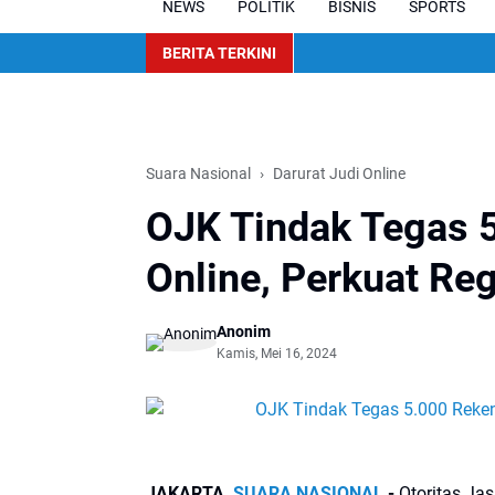
NEWS
POLITIK
BISNIS
SPORTS
BERITA TERKINI
Suara Nasional
Darurat Judi Online
OJK Tindak Tegas 
Online, Perkuat Reg
Anonim
Kamis, Mei 16, 2024
JAKARTA,
SUARA NASIONAL
-
Otoritas Ja