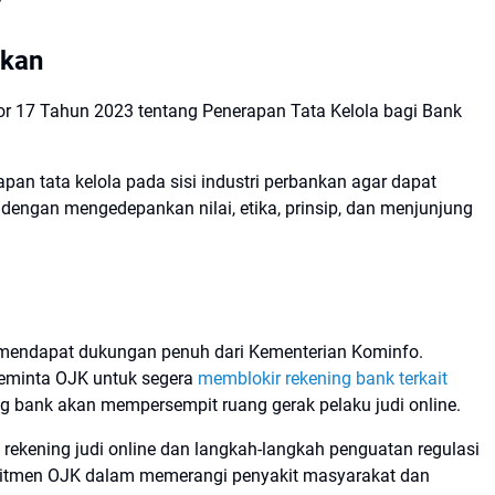
nkan
or 17 Tahun 2023 tentang Penerapan Tata Kelola bagi Bank
an tata kelola pada sisi industri perbankan agar dapat
dengan mengedepankan nilai, etika, prinsip, dan menjunjung
mendapat dukungan penuh dari Kementerian Kominfo.
meminta OJK untuk segera
memblokir rekening bank terkait
ng bank akan mempersempit ruang gerak pelaku judi online.
ekening judi online dan langkah-langkah penguatan regulasi
omitmen OJK dalam memerangi penyakit masyarakat dan