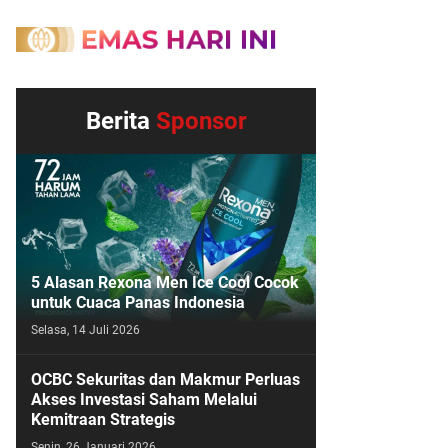
Berita
Sponsor
5 Alasan Rexona Men Ice Cool Cocok
untuk Cuaca Panas Indonesia
Selasa, 14 Juli 2026
OCBC Sekuritas dan Makmur Perluas
Akses Investasi Saham Melalui
Kemitraan Strategis
Senin, 26 Januari 2026