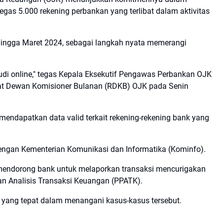
gas 5.000 rekening perbankan yang terlibat dalam aktivitas
 hingga Maret 2024, sebagai langkah nyata memerangi
judi online," tegas Kepala Eksekutif Pengawas Perbankan OJK
pat Dewan Komisioner Bulanan (RDKB) OJK pada Senin
mendapatkan data valid terkait rekening-rekening bank yang
 dengan Kementerian Komunikasi dan Informatika (Kominfo).
 mendorong bank untuk melaporkan transaksi mencurigakan
dan Analisis Transaksi Keuangan (PPATK).
 yang tepat dalam menangani kasus-kasus tersebut.