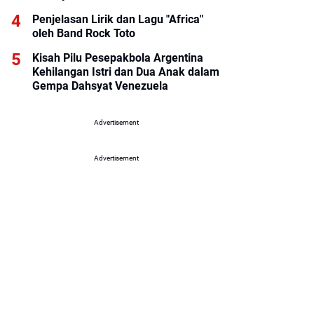
Penjelasan Lirik dan Lagu "Africa"
oleh Band Rock Toto
Kisah Pilu Pesepakbola Argentina
Kehilangan Istri dan Dua Anak dalam
Gempa Dahsyat Venezuela
Advertisement
Advertisement