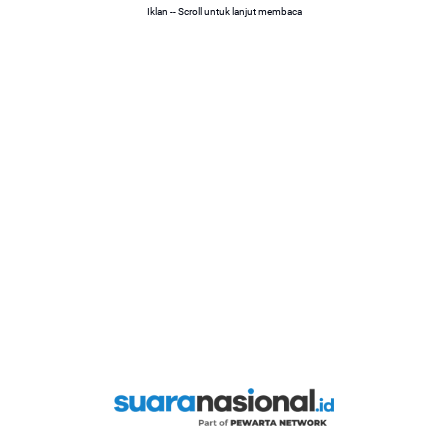
Iklan -- Scroll untuk lanjut membaca