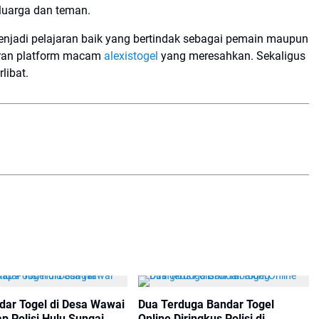
luarga dan teman.
njadi pelajaran baik yang bertindak sebagai pemain maupun
eran platform macam
alexistogel
yang meresahkan. Sekaligus
libat.
dar Togel di Desa Wawai
Dua Terduga Bandar Togel
p Polisi Hulu Sungai
Online Diringkus Polisi di