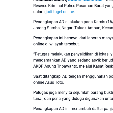
Reserse Kriminal Polres Pasaman Barat yang
dalam
judi togel online
.
Penangkapan AD dilakukan pada Kamis (16/5
Jorong Sumba, Nagari Taluak Ambun, Keca
Penangkapan ini berawal dari laporan masya
online di wilayah tersebut.
“Petugas melakukan penyelidikan di lokasi y
mengamankan AD yang sedang asyik berjudi
AKBP Agung Tribawanto, melalui Kasat Reskr
Saat ditangkap, AD tengah menggunakan pons
online Asus Toto.
Petugas juga menyita sejumlah barang bukti
tunai, dan pena yang diduga digunakan untuk
Penangkapan AD ini menambah daftar pan