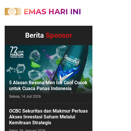
Berita
Sponsor
5 Alasan Rexona Men Ice Cool Cocok
untuk Cuaca Panas Indonesia
Selasa, 14 Juli 2026
OCBC Sekuritas dan Makmur Perluas
Akses Investasi Saham Melalui
Kemitraan Strategis
Senin, 26 Januari 2026