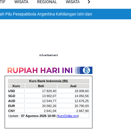
TIF
WISATA
REGIONAL
WISATA
VIRAL
ENGLISH
u Pesepakbola Argentina Kehilangan Istri dan Dua Anak dalam Gempa Da
Advertisement