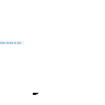
klan Anda di sini