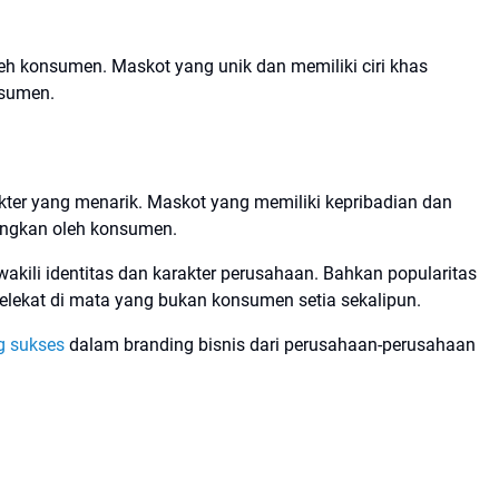
eh konsumen. Maskot yang unik dan memiliki ciri khas
nsumen.
kter yang menarik. Maskot yang memiliki kepribadian dan
ungkan oleh konsumen.
ili identitas dan karakter perusahaan. Bahkan popularitas
elekat di mata yang bukan konsumen setia sekalipun.
g sukses
dalam branding bisnis dari perusahaan-perusahaan