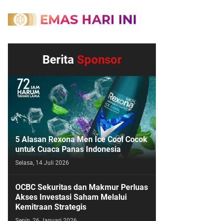
Berita
Sponsor
5 Alasan Rexona Men Ice Cool Cocok
untuk Cuaca Panas Indonesia
Selasa, 14 Juli 2026
OCBC Sekuritas dan Makmur Perluas
Akses Investasi Saham Melalui
Kemitraan Strategis
Senin, 26 Januari 2026