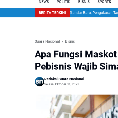
NEWS
POLITIK
BISNIS
SPORTS
 Venezuela
ATR/BPN Terapkan Standar Baru, Pengukuran Tanah Maksimal
BERITA TERKINI
Suara Nasional
Bisnis
Apa Fungsi Maskot
Pebisnis Wajib Si
Redaksi Suara Nasional
Selasa, Oktober 31, 2023