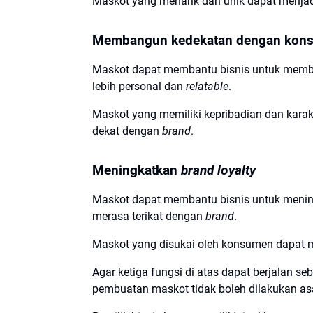
Maskot yang menarik dan unik dapat menjadi
Membangun kedekatan dengan kon
Maskot dapat membantu bisnis untuk me
lebih personal dan
relatable
.
Maskot yang memiliki kepribadian dan kar
dekat dengan
brand
.
Meningkatkan
brand loyalty
Maskot dapat membantu bisnis untuk meni
merasa terikat dengan
brand
.
Maskot yang disukai oleh konsumen dapat 
Agar ketiga fungsi di atas dapat berjalan 
pembuatan maskot tidak boleh dilakukan asa