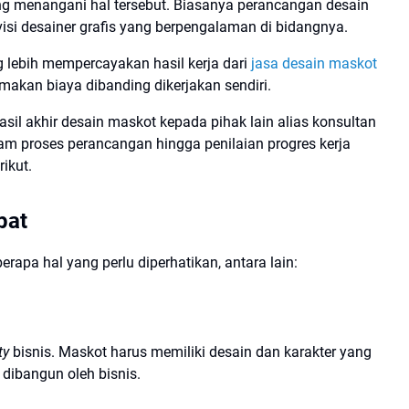
ang menangani hal tersebut. Biasanya perancangan desain
si desainer grafis yang berpengalaman di bidangnya.
lebih mempercayakan hasil kerja dari
jasa desain maskot
emakan biaya dibanding dikerjakan sendiri.
l akhir desain maskot kepada pihak lain alias konsultan
alam proses perancangan hingga penilaian progres kerja
ikut.
pat
rapa hal yang perlu diperhatikan, antara lain:
ty
bisnis. Maskot harus memiliki desain dan karakter yang
n dibangun oleh bisnis.