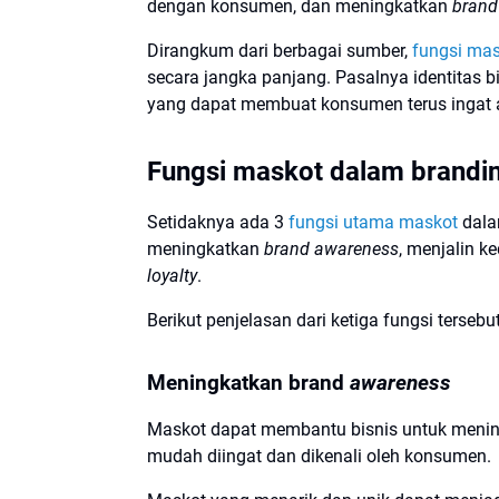
dengan konsumen, dan meningkatkan
brand 
Dirangkum dari berbagai sumber,
fungsi ma
secara jangka panjang. Pasalnya identitas bi
yang dapat membuat konsumen terus ingat a
Fungsi maskot dalam brandin
Setidaknya ada 3
fungsi utama maskot
dala
meningkatkan
brand awareness
, menjalin 
loyalty
.
Berikut penjelasan dari ketiga fungsi tersebut
Meningkatkan brand
awareness
Maskot dapat membantu bisnis untuk meni
mudah diingat dan dikenali oleh konsumen.