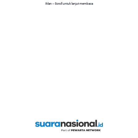
Iklan -- Scroll untuk lanjut membaca