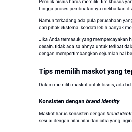
Pemilik bisnis harus memiliki tim khusus y
hingga proses pembuatannya melibatkan divi
Namun terkadang ada pula perusahaan yang 
dari pihak eksternal kendati lebih banyak m
Jika Anda termasuk yang mempercayakan hasi
desain, tidak ada salahnya untuk terlibat d
dengan mempertimbangkan sejumlah hal ber
Tips memilih maskot yang te
Dalam memilih maskot untuk bisnis, ada bebe
Konsisten dengan
brand identity
Maskot harus konsisten dengan
brand identi
sesuai dengan nilai-nilai dan citra yang ingi