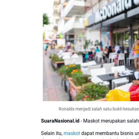
Ronalds menjadi salah satu bukti kesuks
SuaraNasional.id
- Maskot merupakan salah
Selain itu,
maskot
dapat membantu bisnis u