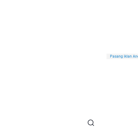
Pasang iklan And