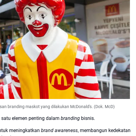
esan branding maskot yang dilakukan McDonald's. (Dok. McD)
 satu elemen penting dalam
branding
bisnis.
ntuk meningkatkan
brand awareness
, membangun kedekatan