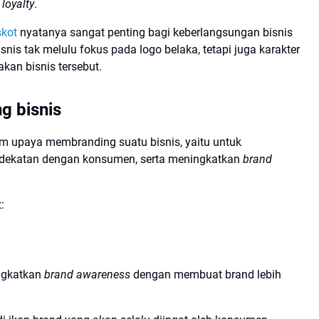
loyalty
.
skot
nyatanya sangat penting bagi keberlangsungan bisnis
snis tak melulu fokus pada logo belaka, tetapi juga karakter
kan bisnis tersebut.
g bisnis
m upaya membranding suatu bisnis, yaitu untuk
kedekatan dengan konsumen, serta meningkatkan
brand
:
ngkatkan
brand awareness
dengan membuat brand lebih