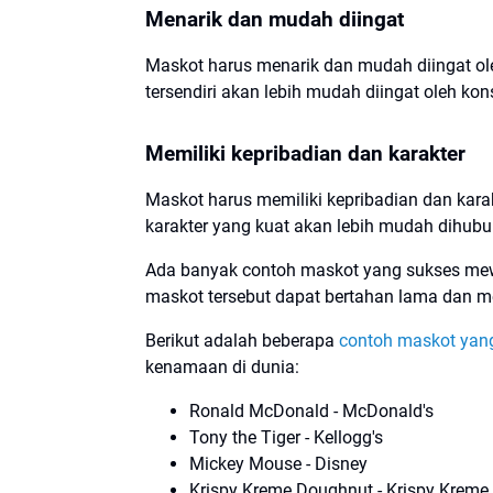
Menarik dan mudah diingat
Maskot harus menarik dan mudah diingat ol
tersendiri akan lebih mudah diingat oleh ko
Memiliki kepribadian dan karakter
Maskot harus memiliki kepribadian dan kara
karakter yang kuat akan lebih mudah dihub
Ada banyak contoh maskot yang sukses mewak
maskot tersebut dapat bertahan lama dan m
Berikut adalah beberapa
contoh maskot yan
kenamaan di dunia:
Ronald McDonald - McDonald's
Tony the Tiger - Kellogg's
Mickey Mouse - Disney
Krispy Kreme Doughnut - Krispy Kreme