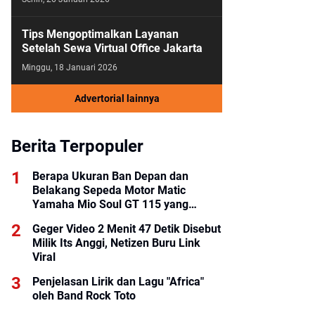
Tips Mengoptimalkan Layanan
Setelah Sewa Virtual Office Jakarta
Minggu, 18 Januari 2026
Advertorial lainnya
Berita Terpopuler
Berapa Ukuran Ban Depan dan
Belakang Sepeda Motor Matic
Yamaha Mio Soul GT 115 yang
Benar?
Geger Video 2 Menit 47 Detik Disebut
Milik Its Anggi, Netizen Buru Link
Viral
Penjelasan Lirik dan Lagu "Africa"
oleh Band Rock Toto