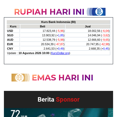
Berita
Sponsor