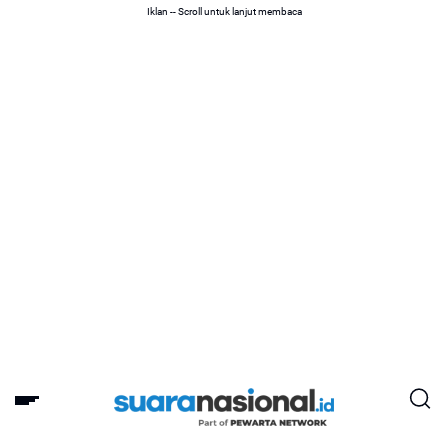
Iklan -- Scroll untuk lanjut membaca