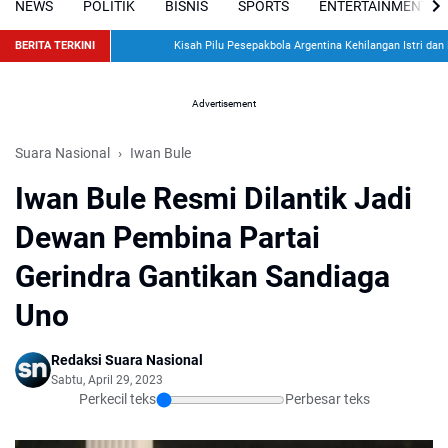
NEWS
POLITIK
BISNIS
SPORTS
ENTERTAINMENT
BERITA TERKINI
Kisah Pilu Pesepakbola Argentina Kehilangan Istri dan Du
Advertisement
Suara Nasional
Iwan Bule
Iwan Bule Resmi Dilantik Jadi
Dewan Pembina Partai
Gerindra Gantikan Sandiaga
Uno
Redaksi Suara Nasional
Sabtu, April 29, 2023
Perkecil teks
Perbesar teks