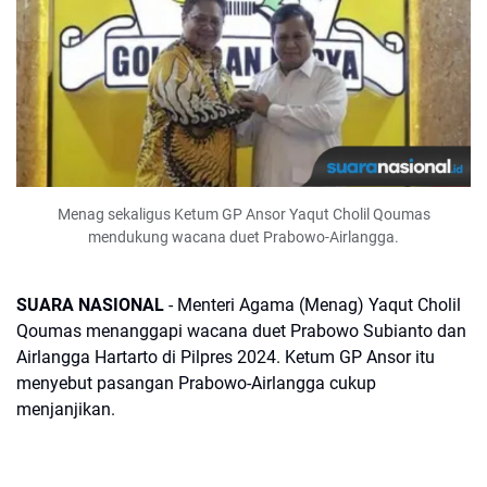
Menag sekaligus Ketum GP Ansor Yaqut Cholil Qoumas
mendukung wacana duet Prabowo-Airlangga.
SUARA NASIONAL
- Menteri Agama (Menag) Yaqut Cholil
Qoumas menanggapi wacana duet Prabowo Subianto dan
Airlangga Hartarto di Pilpres 2024. Ketum GP Ansor itu
menyebut pasangan Prabowo-Airlangga cukup
menjanjikan.