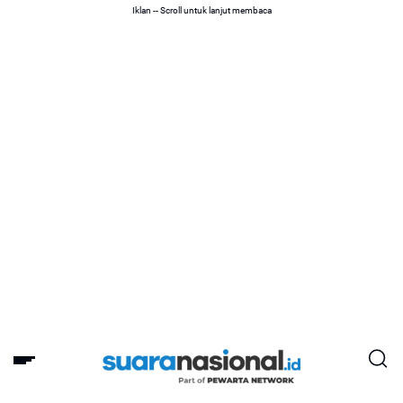
Iklan -- Scroll untuk lanjut membaca