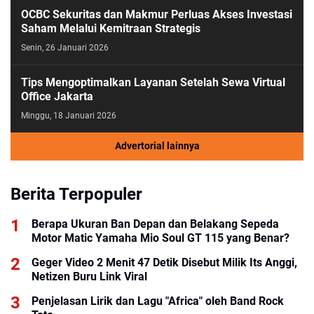
OCBC Sekuritas dan Makmur Perluas Akses Investasi
Saham Melalui Kemitraan Strategis
Senin, 26 Januari 2026
Tips Mengoptimalkan Layanan Setelah Sewa Virtual
Office Jakarta
Minggu, 18 Januari 2026
Advertorial lainnya
Berita Terpopuler
Berapa Ukuran Ban Depan dan Belakang Sepeda
Motor Matic Yamaha Mio Soul GT 115 yang Benar?
Geger Video 2 Menit 47 Detik Disebut Milik Its Anggi,
Netizen Buru Link Viral
Penjelasan Lirik dan Lagu "Africa" oleh Band Rock