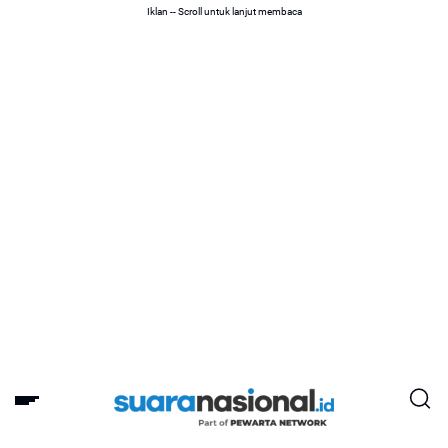
Iklan -- Scroll untuk lanjut membaca