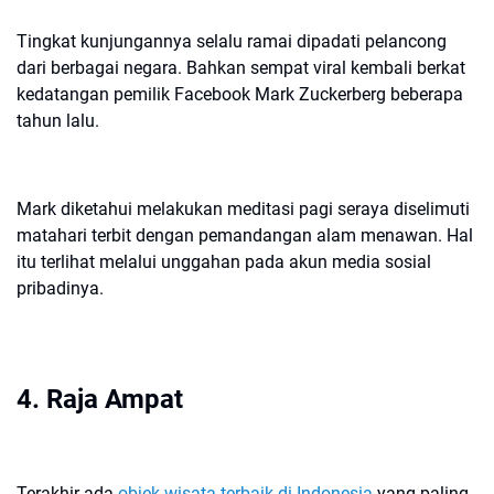
Tingkat kunjungannya selalu ramai dipadati pelancong
dari berbagai negara. Bahkan sempat viral kembali berkat
kedatangan pemilik Facebook Mark Zuckerberg beberapa
tahun lalu.
Mark diketahui melakukan meditasi pagi seraya diselimuti
matahari terbit dengan pemandangan alam menawan. Hal
itu terlihat melalui unggahan pada akun media sosial
pribadinya.
4. Raja Ampat
Terakhir ada
objek wisata terbaik di Indonesia
yang paling