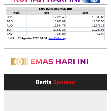
Berita
Sponsor